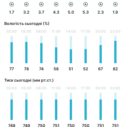
1.7
3.2
3.7
4.3
5.0
5.3
2.3
1.9
Вологість сьогодні (%)
02:00
05:00
08:00
11:00
14:00
17:00
20:00
23:00
77
78
74
58
51
52
67
82
Тиск сьогодні (мм рт.ст.)
02:00
05:00
08:00
11:00
14:00
17:00
20:00
23:00
749
749
750
751
750
750
751
751