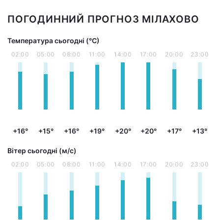
ПОГОДИННИЙ ПРОГНОЗ МІЛАХОВО
Температура сьогодні (°С)
02:00
05:00
08:00
11:00
14:00
17:00
20:00
23:00
+16°
+15°
+16°
+19°
+20°
+20°
+17°
+13°
Вітер сьогодні (м/с)
02:00
05:00
08:00
11:00
14:00
17:00
20:00
23:00