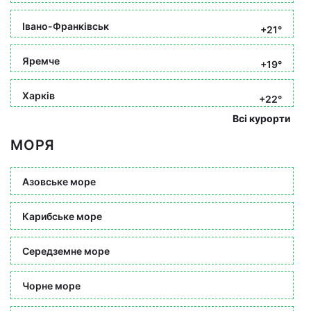
Івано-Франківськ
+21°
Яремче
+19°
Харків
+22°
Всі курорти
МОРЯ
Азовське море
Карибське море
Середземне море
Чорне море