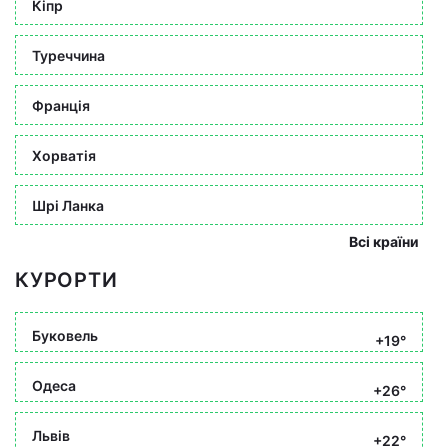
Кіпр
Туреччина
Франція
Хорватія
Шрі Ланка
Всі країни
КУРОРТИ
Буковель
+19°
Одеса
+26°
Львів
+22°