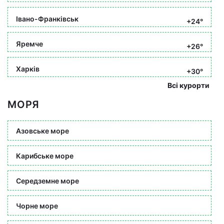
Івано-Франківськ
+24°
Яремче
+26°
Харків
+30°
Всі курорти
МОРЯ
Азовське море
Карибське море
Середземне море
Чорне море