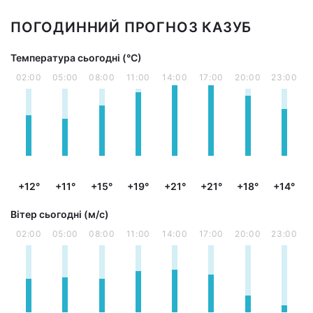
ПОГОДИННИЙ ПРОГНОЗ КАЗУБ
Температура сьогодні (°С)
02:00
05:00
08:00
11:00
14:00
17:00
20:00
23:00
+12°
+11°
+15°
+19°
+21°
+21°
+18°
+14°
Вітер сьогодні (м/с)
02:00
05:00
08:00
11:00
14:00
17:00
20:00
23:00