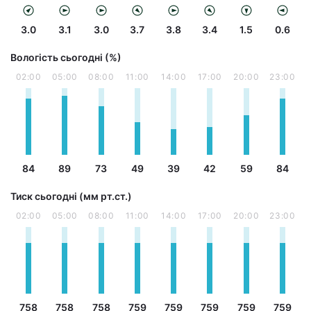
3.0
3.1
3.0
3.7
3.8
3.4
1.5
0.6
Вологість сьогодні (%)
02:00
05:00
08:00
11:00
14:00
17:00
20:00
23:00
84
89
73
49
39
42
59
84
Тиск сьогодні (мм рт.ст.)
02:00
05:00
08:00
11:00
14:00
17:00
20:00
23:00
758
758
758
759
759
759
759
759