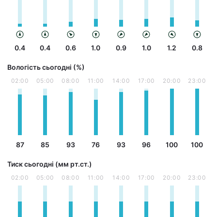
0.4
0.4
0.6
1.0
0.9
1.0
1.2
0.8
Вологість сьогодні (%)
02:00
05:00
08:00
11:00
14:00
17:00
20:00
23:00
87
85
93
76
93
96
100
100
Тиск сьогодні (мм рт.ст.)
02:00
05:00
08:00
11:00
14:00
17:00
20:00
23:00