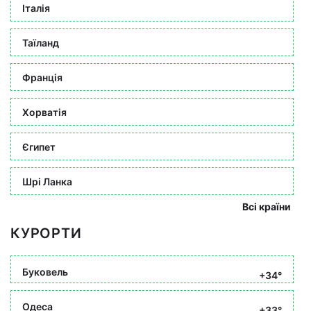
Італія
Таїланд
Франція
Хорватія
Єгипет
Шрі Ланка
Всі країни
КУРОРТИ
Буковель
+34°
Одеса
+33°