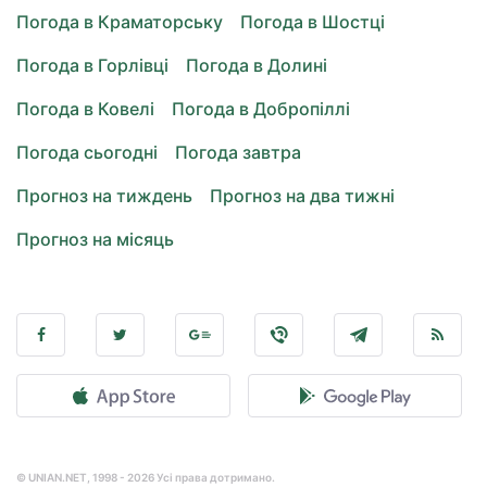
Погода в Краматорську
Погода в Шостці
Погода в Горлівці
Погода в Долині
Погода в Ковелі
Погода в Добропіллі
Погода сьогодні
Погода завтра
Прогноз на тиждень
Прогноз на два тижні
Прогноз на місяць
© UNIAN.NET, 1998 - 2026 Усі права дотримано.