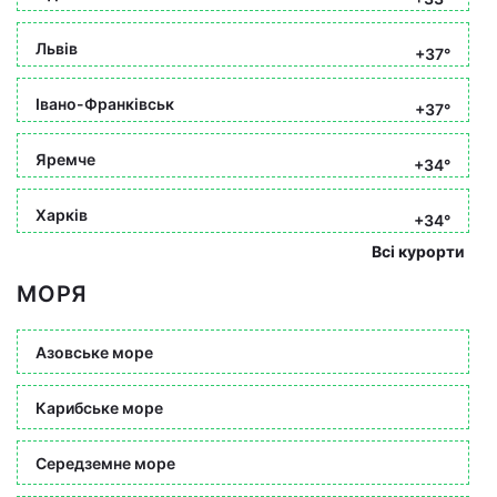
Львів
+37°
Івано-Франківськ
+37°
Яремче
+34°
Харків
+34°
Всі курорти
МОРЯ
Азовське море
Карибське море
Середземне море