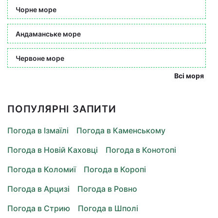
Чорне море
Андаманське море
Червоне море
Всі моря
ПОПУЛЯРНІ ЗАПИТИ
Погода в Ізмаїлі
Погода в Каменському
Погода в Новій Каховці
Погода в Конотопі
Погода в Коломиї
Погода в Коропі
Погода в Арцизі
Погода в Ровно
Погода в Стрию
Погода в Шполі