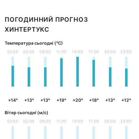
ПОГОДИННИЙ ПРОГНОЗ
ХИНТЕРТУКС
Температура сьогодні (°С)
02:00
05:00
08:00
11:00
14:00
17:00
20:00
23:00
+14°
+13°
+13°
+19°
+20°
+18°
+13°
+12°
Вітер сьогодні (м/с)
02:00
05:00
08:00
11:00
14:00
17:00
20:00
23:00