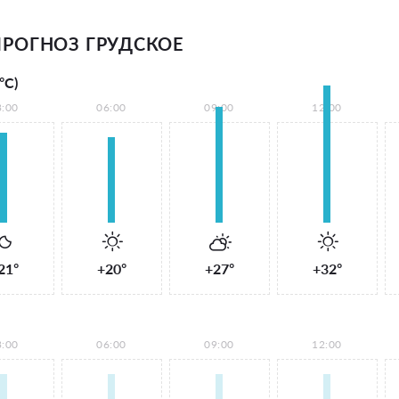
РОГНОЗ ГРУДСКОЕ
°С)
3:00
06:00
09:00
12:00
21°
+20°
+27°
+32°
3:00
06:00
09:00
12:00