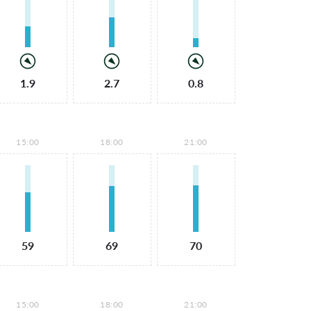
1.9
2.7
0.8
15:00
18:00
21:00
59
69
70
15:00
18:00
21:00