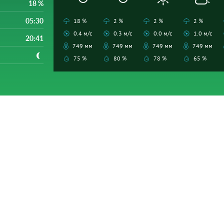
18 %
05:30
18 %
2 %
2 %
2 %
0.4 м/с
0.3 м/с
0.0 м/с
1.0 м/с
20:41
749 мм
749 мм
749 мм
749 мм
75 %
80 %
78 %
65 %