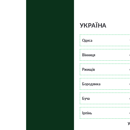
УКРАЇНА
Одеса
Вінниця
Ржищів
Бородянка
Буча
Ірпінь
У