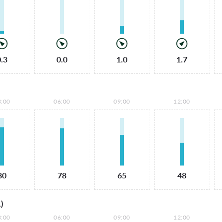
0.3
0.0
1.0
1.7
3:00
06:00
09:00
12:00
80
78
65
48
)
3:00
06:00
09:00
12:00