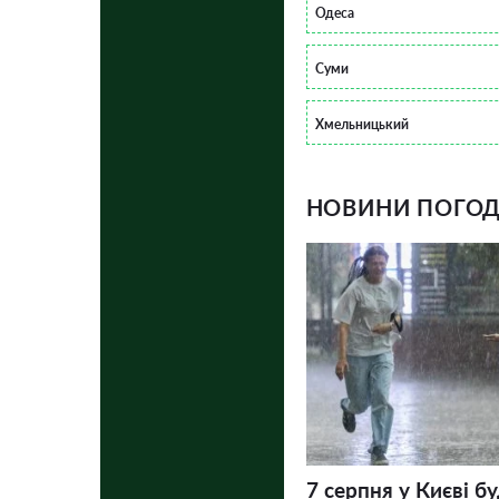
Одеса
Суми
Хмельницький
НОВИНИ ПОГОДИ
7 серпня у Києві бу