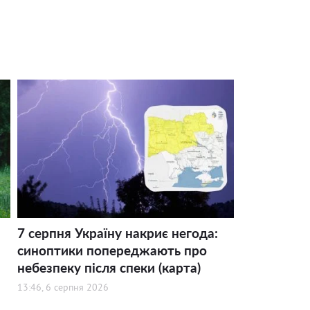
7 серпня Україну накриє негода:
синоптики попереджають про
небезпеку після спеки (карта)
13:46, 6 серпня 2026