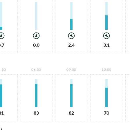
0.7
0.0
2.4
3.1
3:00
06:00
09:00
12:00
81
83
82
70
)