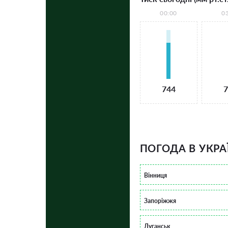
00:00
0
744
7
ПОГОДА В УКРА
Вінниця
Запоріжжя
Луганськ