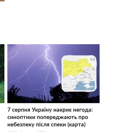
7 серпня Україну накриє негода:
синоптики попереджають про
небезпеку після спеки (карта)