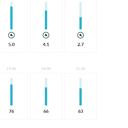
5.0
4.1
2.7
15:00
18:00
21:00
76
66
63