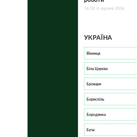
16:50, 6 серпня 2026
УКРАЇНА
Вінниця
Біла Церква
Бровари
Бориспіль
Бородянка
Буча