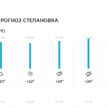
РОГНОЗ СТЕПАНОВКА
°С)
3:00
06:00
09:00
12:00
23°
+22°
+24°
+26°
3:00
06:00
09:00
12:00