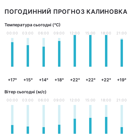
ПОГОДИННИЙ ПРОГНОЗ КАЛИНОВКА
Температура сьогодні (°С)
00:00
03:00
06:00
09:00
12:00
15:00
18:00
21:00
+17°
+15°
+14°
+18°
+22°
+22°
+22°
+19°
Вітер сьогодні (м/с)
00:00
03:00
06:00
09:00
12:00
15:00
18:00
21:00