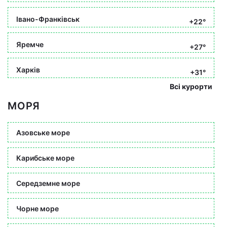
Івано-Франківськ
+22°
Яремче
+27°
Харків
+31°
Всі курорти
МОРЯ
Азовське море
Карибське море
Середземне море
Чорне море