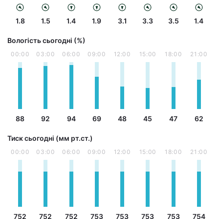
1.8
1.5
1.4
1.9
3.1
3.3
3.5
1.4
Вологість сьогодні (%)
00:00
03:00
06:00
09:00
12:00
15:00
18:00
21:00
88
92
94
69
48
45
47
62
Тиск сьогодні (мм рт.ст.)
00:00
03:00
06:00
09:00
12:00
15:00
18:00
21:00
752
752
752
753
753
753
753
754