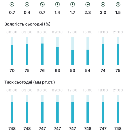
0.7
0.4
0.7
1.4
1.7
2.3
3.0
1.5
Вологість сьогодні (%)
00:00
03:00
06:00
09:00
12:00
15:00
18:00
21:00
70
75
76
63
53
54
74
75
Тиск сьогодні (мм рт.ст.)
00:00
03:00
06:00
09:00
12:00
15:00
18:00
21:00
748
748
747
747
747
748
747
748