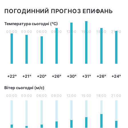
ПОГОДИННИЙ ПРОГНОЗ ЕПИФАНЬ
Температура сьогодні (°С)
00:00
03:00
06:00
09:00
12:00
15:00
18:00
21:00
+22°
+21°
+20°
+26°
+30°
+31°
+26°
+24°
Вітер сьогодні (м/с)
00:00
03:00
06:00
09:00
12:00
15:00
18:00
21:00