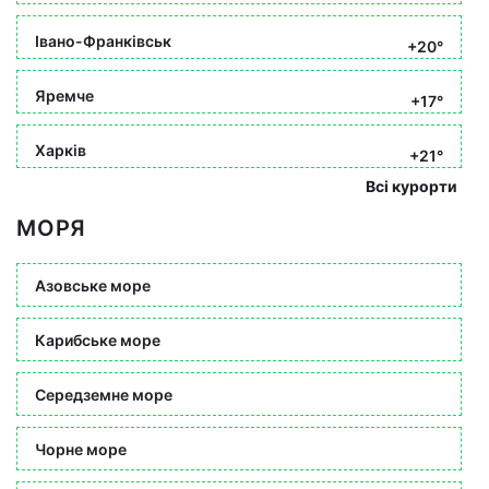
Івано-Франківськ
+20°
Яремче
+17°
Харків
+21°
Всі курорти
МОРЯ
Азовське море
Карибське море
Середземне море
Чорне море