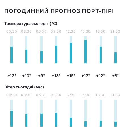
ПОГОДИННИЙ ПРОГНОЗ ПОРТ-ПІРІ
Температура сьогодні (°С)
00:30
03:30
06:30
09:30
12:30
15:30
18:30
21:30
+12°
+10°
+9°
+13°
+15°
+17°
+12°
+8°
Вітер сьогодні (м/с)
00:30
03:30
06:30
09:30
12:30
15:30
18:30
21:30