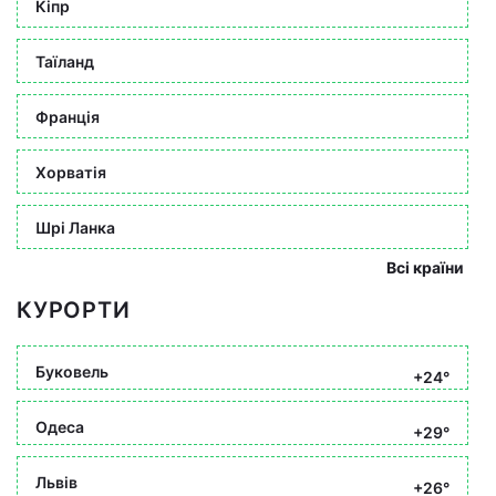
Кіпр
Таїланд
Франція
Хорватія
Шрі Ланка
Всі країни
КУРОРТИ
Буковель
+24°
Одеса
+29°
Львів
+26°