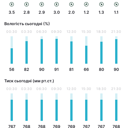
3.5
2.8
2.9
3.0
2.0
1.2
1.3
1.1
Вологість сьогодні (%)
00:30
03:30
06:30
09:30
12:30
15:30
18:30
21:30
56
82
90
91
81
66
80
90
Тиск сьогодні (мм рт.ст.)
00:30
03:30
06:30
09:30
12:30
15:30
18:30
21:30
767
768
768
769
769
767
767
768