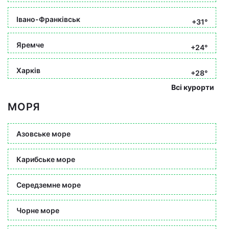
Івано-Франківськ
+31°
Яремче
+24°
Харків
+28°
Всі курорти
МОРЯ
Азовське море
Карибське море
Середземне море
Чорне море