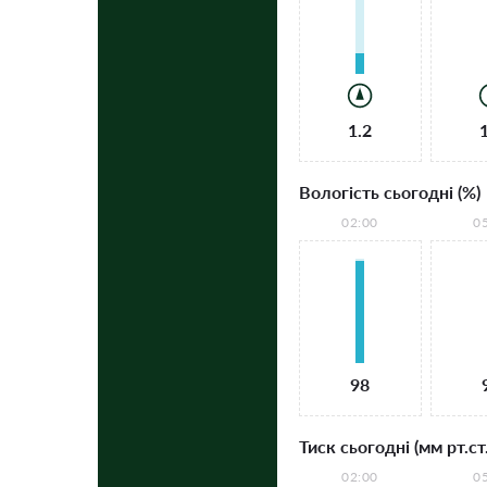
1.2
Вологість сьогодні (%)
02:00
0
98
Тиск сьогодні (мм рт.ст.
02:00
0