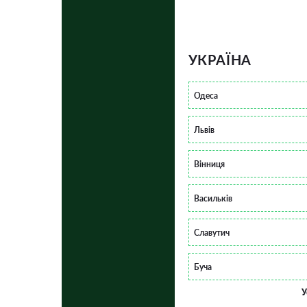
УКРАЇНА
Одеса
Львів
Вінниця
Васильків
Славутич
Буча
У