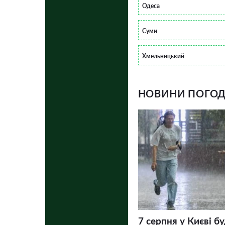
Одеса
Суми
Хмельницький
НОВИНИ ПОГОДИ
7 серпня у Києві бу