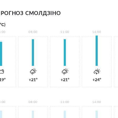
РОГНОЗ СМОЛДЗІНО
°С)
5:00
08:00
11:00
14:00
19°
+21°
+21°
+24°
5:00
08:00
11:00
14:00