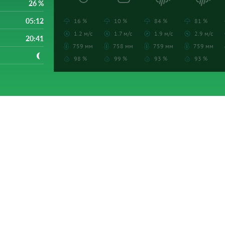
26 %
05:12
16 %
10 %
84 %
81 %
1.2 м/с
1.7 м/с
1.9 м/с
2.9 м/с
20:41
759 мм
758 мм
759 мм
759 мм
98 %
99 %
93 %
93 %