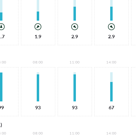
1.7
1.9
2.9
2.9
5:00
08:00
11:00
14:00
99
93
93
67
)
5:00
08:00
11:00
14:00