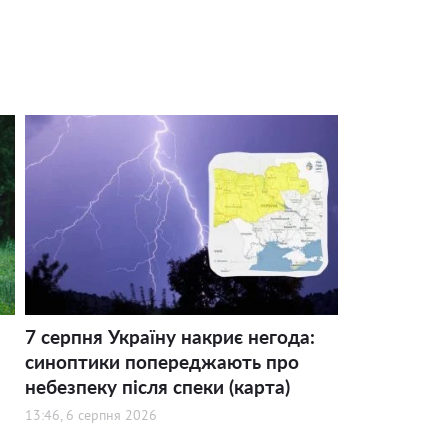
7 серпня Україну накриє негода:
синоптики попереджають про
небезпеку після спеки (карта)
13:46, 6 серпня 2026