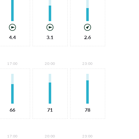
4.4
3.1
2.6
17:00
20:00
23:00
66
71
78
17:00
20:00
23:00