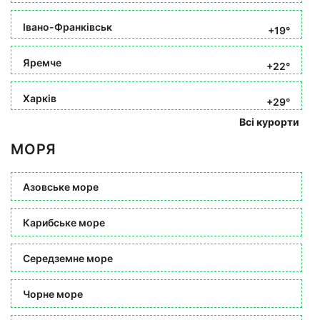
Івано-Франківськ
+19°
Яремче
+22°
Харків
+29°
Всі курорти
МОРЯ
Азовське море
Карибське море
Середземне море
Чорне море