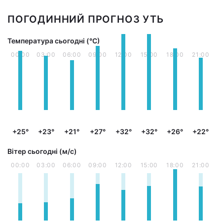
ПОГОДИННИЙ ПРОГНОЗ УТЬ
Температура сьогодні (°С)
00:00
03:00
06:00
09:00
12:00
15:00
18:00
21:00
+25°
+23°
+21°
+27°
+32°
+32°
+26°
+22°
Вітер сьогодні (м/с)
00:00
03:00
06:00
09:00
12:00
15:00
18:00
21:00