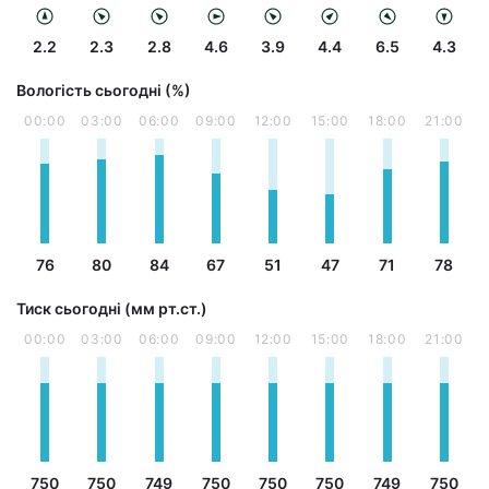
2.2
2.3
2.8
4.6
3.9
4.4
6.5
4.3
Вологість сьогодні (%)
00:00
03:00
06:00
09:00
12:00
15:00
18:00
21:00
76
80
84
67
51
47
71
78
Тиск сьогодні (мм рт.ст.)
00:00
03:00
06:00
09:00
12:00
15:00
18:00
21:00
750
750
749
750
750
750
749
750