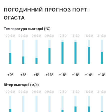
ПОГОДИННИЙ ПРОГНОЗ ПОРТ-
ОГАСТА
Температура сьогодні (°С)
00:30
03:30
06:30
09:30
12:30
15:30
18:30
21:30
+9°
+6°
+5°
+13°
+18°
+18°
+14°
+10°
Вітер сьогодні (м/с)
00:30
03:30
06:30
09:30
12:30
15:30
18:30
21:30