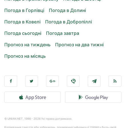
Погода в Горлівці
Погода в Долині
Погода в Ковелі
Погода в Добропіллі
Погода сьогодні
Погода завтра
Прогноз на тиждень
Прогноз на два тижні
Прогноз на місяць
© UNIAN.NET, 1998 - 2026 Усі права дотримано.
Копіювання текстів або зображень, поширення інформації УНІАН у будь-якій