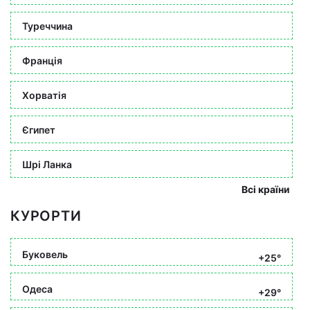
Туреччина
Франція
Хорватія
Єгипет
Шрі Ланка
Всі країни
КУРОРТИ
Буковель
+25°
Одеса
+29°