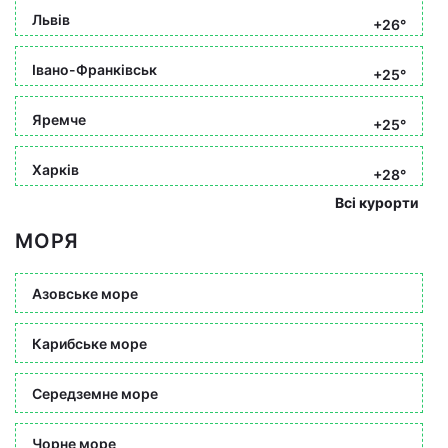
Львів
+26°
Івано-Франківськ
+25°
Яремче
+25°
Харків
+28°
Всі курорти
МОРЯ
Азовське море
Карибське море
Середземне море
Чорне море