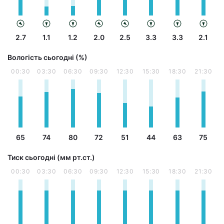
2.7
1.1
1.2
2.0
2.5
3.3
3.3
2.1
Вологість сьогодні (%)
00:30
03:30
06:30
09:30
12:30
15:30
18:30
21:30
65
74
80
72
51
44
63
75
Тиск сьогодні (мм рт.ст.)
00:30
03:30
06:30
09:30
12:30
15:30
18:30
21:30