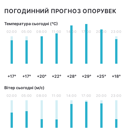
ПОГОДИННИЙ ПРОГНОЗ ОПОРУВЕК
Температура сьогодні (°С)
02:00
05:00
08:00
11:00
14:00
17:00
20:00
23:00
+17°
+17°
+20°
+22°
+28°
+29°
+25°
+18°
Вітер сьогодні (м/с)
02:00
05:00
08:00
11:00
14:00
17:00
20:00
23:00