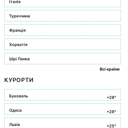
Італія
Туреччина
Франція
Хорватія
Шрі Ланка
Всі країни
КУРОРТИ
Буковель
+28°
Одеса
+28°
Львів
+25°