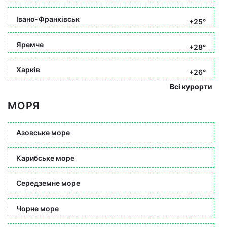
Івано-Франківськ
+25°
Яремче
+28°
Харків
+26°
Всі курорти
МОРЯ
Азовське море
Карибське море
Середземне море
Чорне море