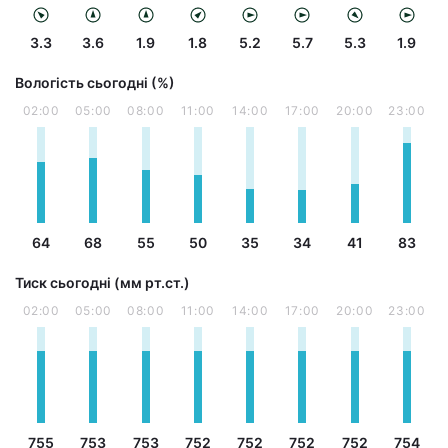
3.3
3.6
1.9
1.8
5.2
5.7
5.3
1.9
Вологість сьогодні (%)
02:00
05:00
08:00
11:00
14:00
17:00
20:00
23:00
64
68
55
50
35
34
41
83
Тиск сьогодні (мм рт.ст.)
02:00
05:00
08:00
11:00
14:00
17:00
20:00
23:00
755
753
753
752
752
752
752
754