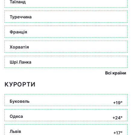
Таїланд
Туреччина
Франція
Хорватія
Шрі Ланка
Всі країни
КУРОРТИ
Буковель
+19°
Одеса
+24°
Львів
+17°