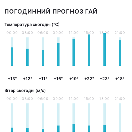
ПОГОДИННИЙ ПРОГНОЗ ГАЙ
Температура сьогодні (°С)
00:00
03:00
06:00
09:00
12:00
15:00
18:00
21:00
+13°
+12°
+11°
+16°
+19°
+22°
+23°
+18°
Вітер сьогодні (м/с)
00:00
03:00
06:00
09:00
12:00
15:00
18:00
21:00