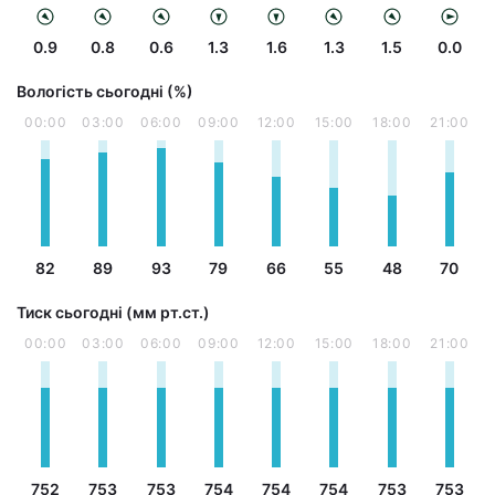
0.9
0.8
0.6
1.3
1.6
1.3
1.5
0.0
Вологість сьогодні (%)
00:00
03:00
06:00
09:00
12:00
15:00
18:00
21:00
82
89
93
79
66
55
48
70
Тиск сьогодні (мм рт.ст.)
00:00
03:00
06:00
09:00
12:00
15:00
18:00
21:00
752
753
753
754
754
754
753
753