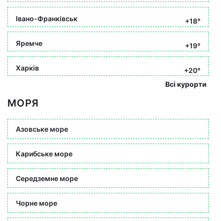
Івано-Франківськ
+18°
Яремче
+19°
Харків
+20°
Всі курорти
МОРЯ
Азовське море
Карибське море
Середземне море
Чорне море