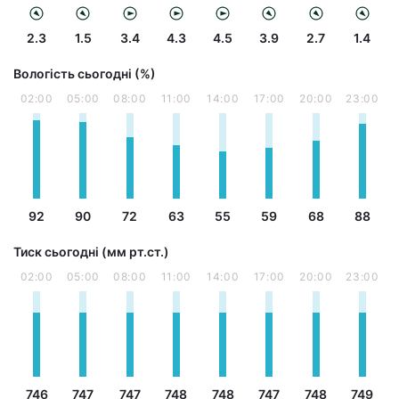
2.3
1.5
3.4
4.3
4.5
3.9
2.7
1.4
Вологість сьогодні (%)
02:00
05:00
08:00
11:00
14:00
17:00
20:00
23:00
92
90
72
63
55
59
68
88
Тиск сьогодні (мм рт.ст.)
02:00
05:00
08:00
11:00
14:00
17:00
20:00
23:00
746
747
747
748
748
747
748
749