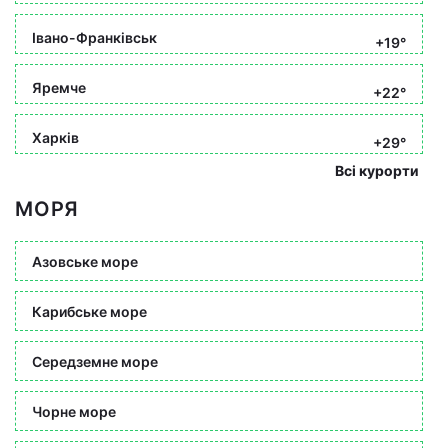
Івано-Франківськ
+19°
Яремче
+22°
Харків
+29°
Всі курорти
МОРЯ
Азовське море
Карибське море
Середземне море
Чорне море