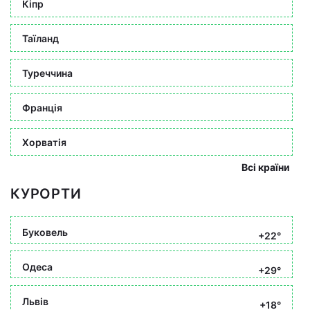
Кіпр
Таїланд
Туреччина
Франція
Хорватія
Всі країни
КУРОРТИ
Буковель
+22°
Одеса
+29°
Львів
+18°