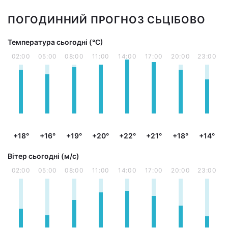
ПОГОДИННИЙ ПРОГНОЗ СЬЦІБОВО
Температура сьогодні (°С)
02:00
05:00
08:00
11:00
14:00
17:00
20:00
23:00
+18°
+16°
+19°
+20°
+22°
+21°
+18°
+14°
Вітер сьогодні (м/с)
02:00
05:00
08:00
11:00
14:00
17:00
20:00
23:00