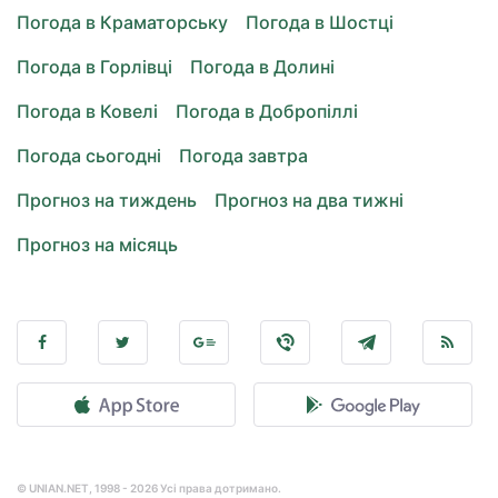
Погода в Краматорську
Погода в Шостці
Погода в Горлівці
Погода в Долині
Погода в Ковелі
Погода в Добропіллі
Погода сьогодні
Погода завтра
Прогноз на тиждень
Прогноз на два тижні
Прогноз на місяць
© UNIAN.NET, 1998 - 2026 Усі права дотримано.