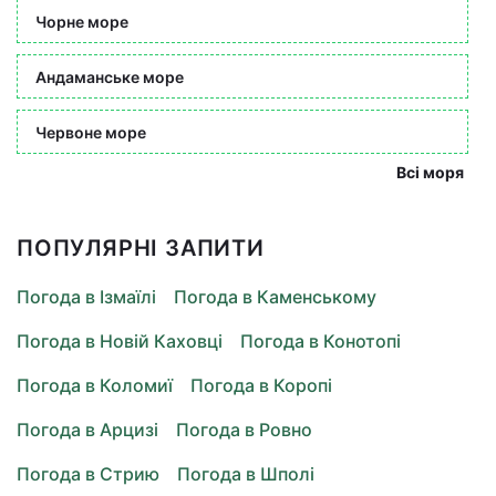
Чорне море
Андаманське море
Червоне море
Всі моря
ПОПУЛЯРНІ ЗАПИТИ
Погода в Ізмаїлі
Погода в Каменському
Погода в Новій Каховці
Погода в Конотопі
Погода в Коломиї
Погода в Коропі
Погода в Арцизі
Погода в Ровно
Погода в Стрию
Погода в Шполі