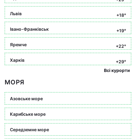
Львів
+18°
Івано-Франківськ
+19°
Яремче
+22°
Харків
+29°
Всі курорти
МОРЯ
Азовське море
Карибське море
Середземне море