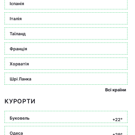
Іспанія
Італія
Таїланд
Франція
Хорватія
Шрі Ланка
Всі країни
КУРОРТИ
Буковель
+22°
Одеса
+29°