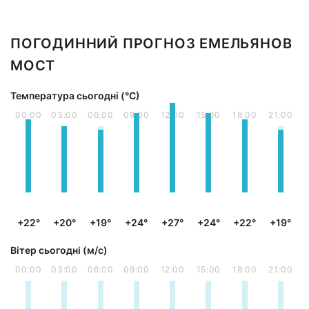
ПОГОДИННИЙ ПРОГНОЗ ЕМЕЛЬЯНОВ
МОСТ
Температура сьогодні (°С)
00:00
03:00
06:00
09:00
12:00
15:00
18:00
21:00
+22°
+20°
+19°
+24°
+27°
+24°
+22°
+19°
Вітер сьогодні (м/с)
00:00
03:00
06:00
09:00
12:00
15:00
18:00
21:00