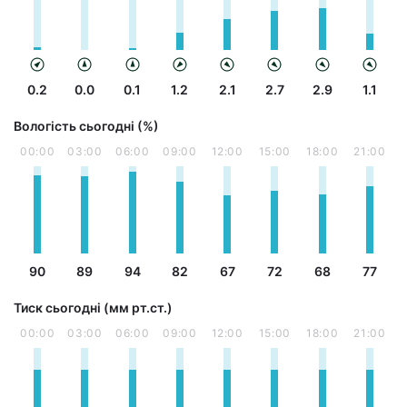
0.2
0.0
0.1
1.2
2.1
2.7
2.9
1.1
Вологість сьогодні (%)
00:00
03:00
06:00
09:00
12:00
15:00
18:00
21:00
90
89
94
82
67
72
68
77
Тиск сьогодні (мм рт.ст.)
00:00
03:00
06:00
09:00
12:00
15:00
18:00
21:00