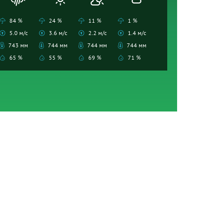
84 %
24 %
11 %
1 %
5.0 м/с
3.6 м/с
2.2 м/с
1.4 м/с
743 мм
744 мм
744 мм
744 мм
65 %
55 %
69 %
71 %