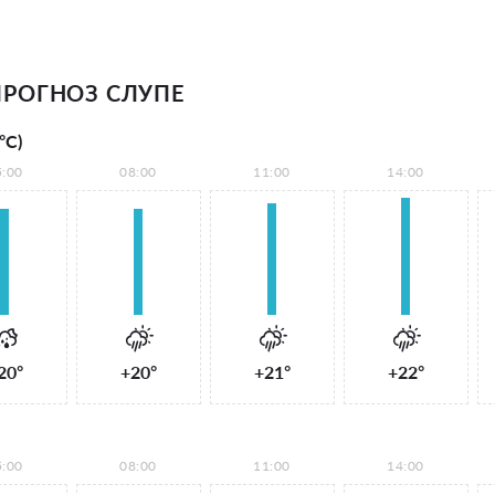
РОГНОЗ СЛУПЕ
°С)
5:00
08:00
11:00
14:00
20°
+20°
+21°
+22°
5:00
08:00
11:00
14:00