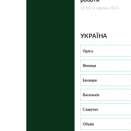
16:50, 6 серпня 2026
УКРАЇНА
Одеса
Вінниця
Бровари
Васильків
Славутич
Обухів