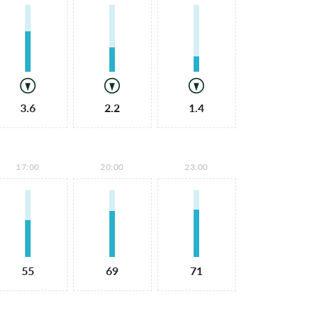
3.6
2.2
1.4
17:00
20:00
23:00
55
69
71