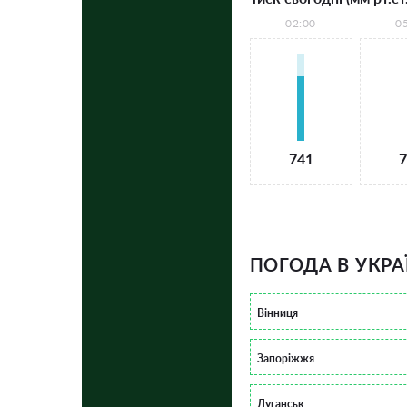
02:00
0
741
7
ПОГОДА В УКРА
Вінниця
Запоріжжя
Луганськ