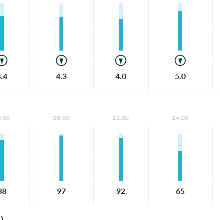
4.4
4.3
4.0
5.0
5:00
08:00
11:00
14:00
88
97
92
65
)