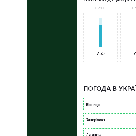
02:00
0
755
7
ПОГОДА В УКРА
Вінниця
Запоріжжя
Луганськ