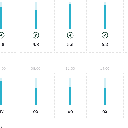
4.8
4.3
5.6
5.3
5:00
08:00
11:00
14:00
89
65
66
62
)