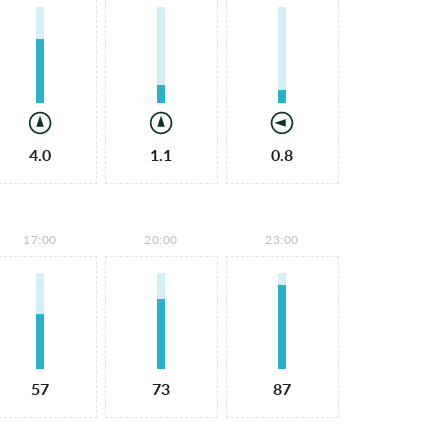
4.0
1.1
0.8
17:00
20:00
23:00
57
73
87