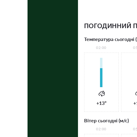
ПОГОДИННИЙ 
Температура сьогодні (
02:00
0
+13°
+
Вітер сьогодні (м/с)
02:00
0