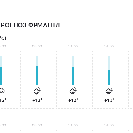
ПРОГНОЗ ФРМАНТЛ
°С)
5:00
08:00
11:00
14:00
12°
+13°
+12°
+10°
5:00
08:00
11:00
14:00