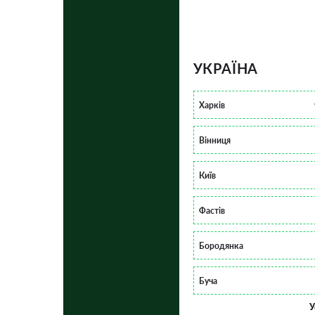
УКРАЇНА
Харків
Вінниця
Київ
Фастів
Бородянка
Буча
У