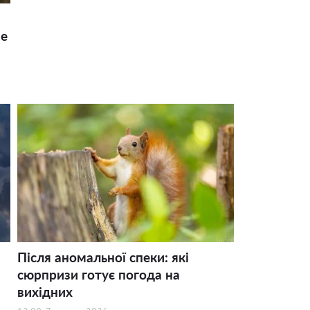
ше
Після аномальної спеки: які
сюрпризи готує погода на
вихідних