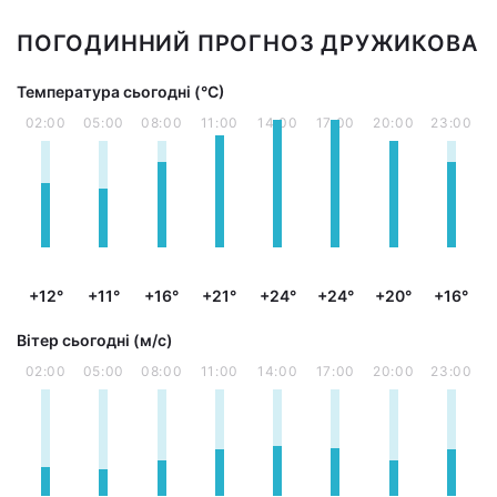
ПОГОДИННИЙ ПРОГНОЗ ДРУЖИКОВА
Температура сьогодні (°С)
02:00
05:00
08:00
11:00
14:00
17:00
20:00
23:00
+12°
+11°
+16°
+21°
+24°
+24°
+20°
+16°
Вітер сьогодні (м/с)
02:00
05:00
08:00
11:00
14:00
17:00
20:00
23:00