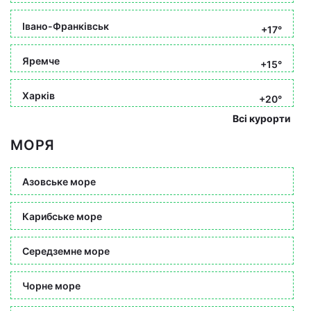
Івано-Франківськ
+17°
Яремче
+15°
Харків
+20°
Всі курорти
МОРЯ
Азовське море
Карибське море
Середземне море
Чорне море