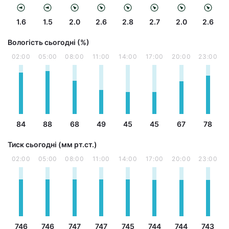
1.6
1.5
2.0
2.6
2.8
2.7
2.0
2.6
Вологість сьогодні (%)
02:00
05:00
08:00
11:00
14:00
17:00
20:00
23:00
84
88
68
49
45
45
67
78
Тиск сьогодні (мм рт.ст.)
02:00
05:00
08:00
11:00
14:00
17:00
20:00
23:00
746
746
747
747
745
744
744
743