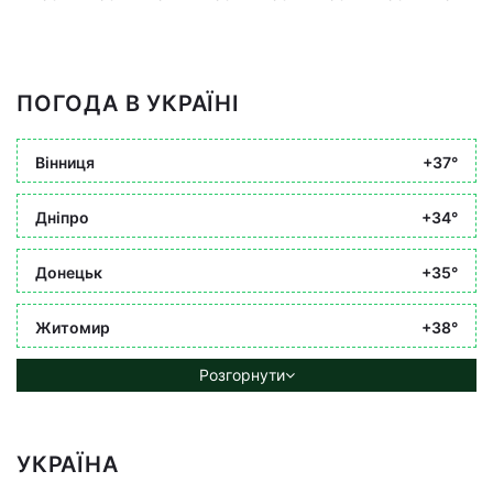
ПОГОДА В УКРАЇНІ
Вінниця
+37°
Дніпро
+34°
Донецьк
+35°
Житомир
+38°
Розгорнути
УКРАЇНА