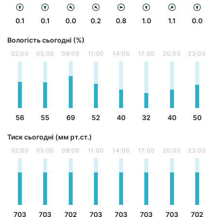
0.1
0.1
0.0
0.2
0.8
1.0
1.1
0.0
Вологість сьогодні (%)
02:00
05:00
08:00
11:00
14:00
17:00
20:00
23:00
56
55
69
52
40
32
40
50
Тиск сьогодні (мм рт.ст.)
02:00
05:00
08:00
11:00
14:00
17:00
20:00
23:00
703
703
702
703
703
703
703
702