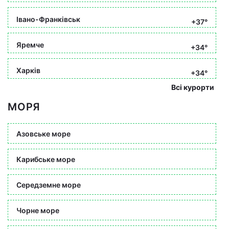
Івано-Франківськ
+37°
Яремче
+34°
Харків
+34°
Всі курорти
МОРЯ
Азовське море
Карибське море
Середземне море
Чорне море