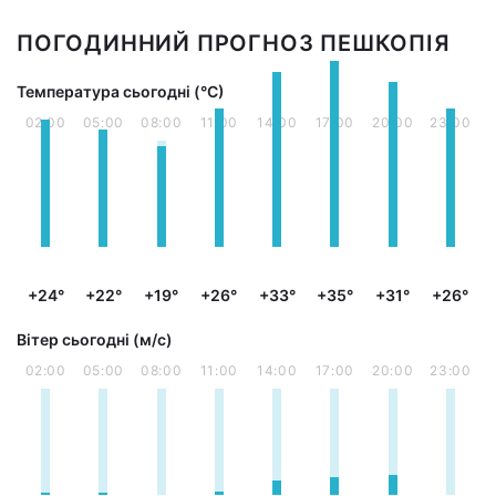
ПОГОДИННИЙ ПРОГНОЗ ПЕШКОПІЯ
Температура сьогодні (°С)
02:00
05:00
08:00
11:00
14:00
17:00
20:00
23:00
+24°
+22°
+19°
+26°
+33°
+35°
+31°
+26°
Вітер сьогодні (м/с)
02:00
05:00
08:00
11:00
14:00
17:00
20:00
23:00