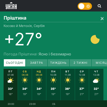
Пріштина
Косово й Метохія, Сербія
+27°
Погода Пріштина
: Ясно і безхмарно
СЬОГОДНІ
ЗАВТРА
ТИЖДЕНЬ
2 ТИЖНІ
МІСЯЦ
ПТ
СБ
НД
ПН
ВТ
СР
ЧТ
07.08
08.08
09.08
10.08
11.08
12.08
13.08
33°
34°
34°
35°
36°
37°
32°
18°
19°
19°
19°
19°
21°
21°
20:00
23:00
СБ