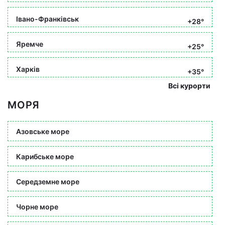
Івано-Франківськ
+28°
Яремче
+25°
Харків
+35°
Всі курорти
МОРЯ
Азовське море
Карибське море
Середземне море
Чорне море