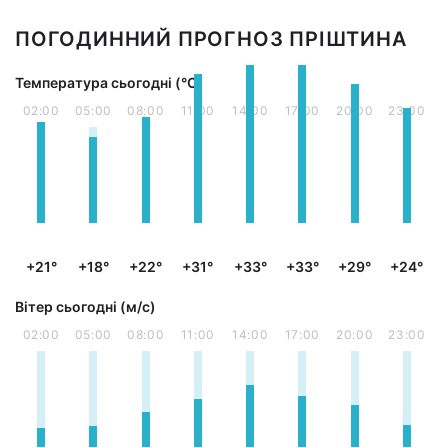
ПОГОДИННИЙ ПРОГНОЗ ПРІШТИНА
Температура сьогодні (°С)
02:00
05:00
08:00
11:00
14:00
17:00
20:00
23:00
+21°
+18°
+22°
+31°
+33°
+33°
+29°
+24°
Вітер сьогодні (м/с)
02:00
05:00
08:00
11:00
14:00
17:00
20:00
23:00