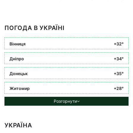
ПОГОДА В УКРАЇНІ
Вінниця
+32°
Дніпро
+34°
Донецьк
+35°
Житомир
+28°
Розгорнути
УКРАЇНА