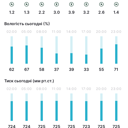
1.2
1.3
2.2
3.0
3.9
3.2
2.6
1.4
Вологість сьогодні (%)
02:00
05:00
08:00
11:00
14:00
17:00
20:00
23:00
62
67
58
37
39
33
55
71
Тиск сьогодні (мм рт.ст.)
02:00
05:00
08:00
11:00
14:00
17:00
20:00
23:00
724
724
725
725
725
723
725
725