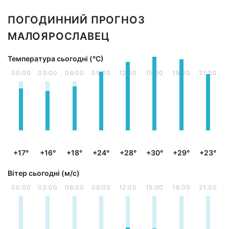
ПОГОДИННИЙ ПРОГНОЗ
МАЛОЯРОСЛАВЕЦ
Температура сьогодні (°С)
00:00
03:00
06:00
09:00
12:00
15:00
18:00
21:00
+17°
+16°
+18°
+24°
+28°
+30°
+29°
+23°
Вітер сьогодні (м/с)
00:00
03:00
06:00
09:00
12:00
15:00
18:00
21:00