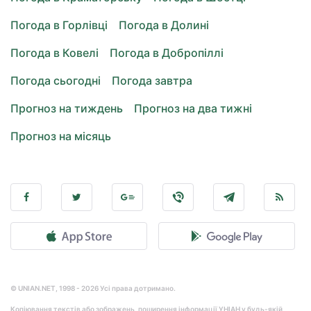
Погода в Горлівці
Погода в Долині
Погода в Ковелі
Погода в Добропіллі
Погода сьогодні
Погода завтра
Прогноз на тиждень
Прогноз на два тижні
Прогноз на місяць
© UNIAN.NET, 1998 - 2026 Усі права дотримано.
Копіювання текстів або зображень, поширення інформації УНІАН у будь-якій