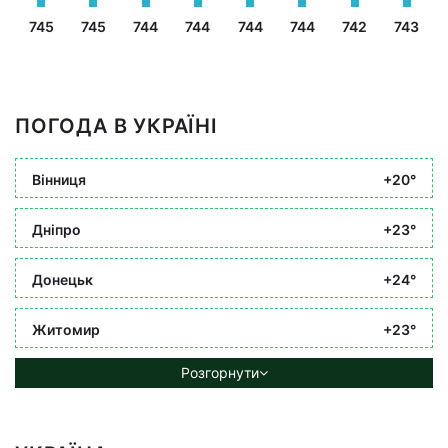
745
745
744
744
744
744
742
743
ПОГОДА В УКРАЇНІ
Вінниця
+20°
Дніпро
+23°
Донецьк
+24°
Житомир
+23°
Розгорнути