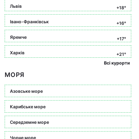
Львів
+18°
Івано-Франківськ
+16°
Яремче
+17°
Харків
+21°
Всі курорти
МОРЯ
Азовське море
Карибське море
Середземне море
Чорне море