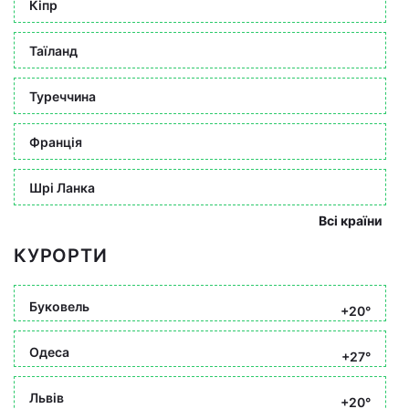
Кіпр
Таїланд
Туреччина
Франція
Шрі Ланка
Всі країни
КУРОРТИ
Буковель
+20°
Одеса
+27°
Львів
+20°