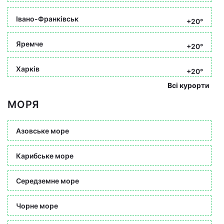
Івано-Франківськ
+20°
Яремче
+20°
Харків
+20°
Всі курорти
МОРЯ
Азовське море
Карибське море
Середземне море
Чорне море