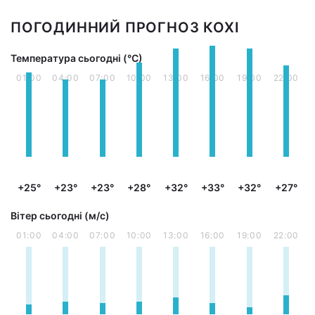
ПОГОДИННИЙ ПРОГНОЗ КОХІ
Температура сьогодні (°С)
01:00
04:00
07:00
10:00
13:00
16:00
19:00
22:00
+25°
+23°
+23°
+28°
+32°
+33°
+32°
+27°
Вітер сьогодні (м/с)
01:00
04:00
07:00
10:00
13:00
16:00
19:00
22:00