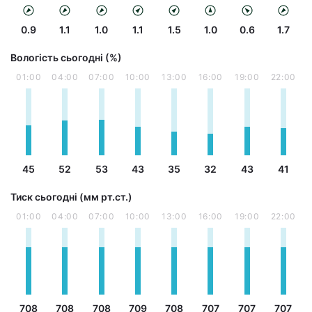
0.9
1.1
1.0
1.1
1.5
1.0
0.6
1.7
Вологість сьогодні (%)
01:00
04:00
07:00
10:00
13:00
16:00
19:00
22:00
45
52
53
43
35
32
43
41
Тиск сьогодні (мм рт.ст.)
01:00
04:00
07:00
10:00
13:00
16:00
19:00
22:00
708
708
708
709
708
707
707
707