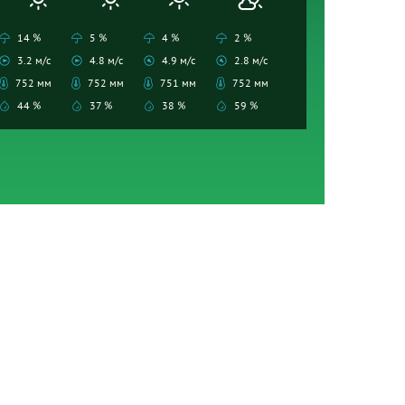
14 %
5 %
4 %
2 %
3.2 м/с
4.8 м/с
4.9 м/с
2.8 м/с
752 мм
752 мм
751 мм
752 мм
44 %
37 %
38 %
59 %