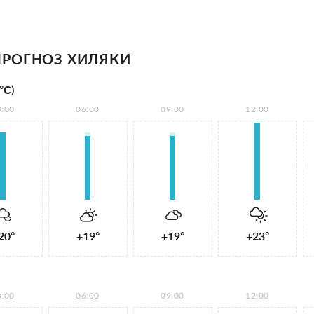
РОГНОЗ ХИЛЯКИ
°С)
3:00
06:00
09:00
12:00
20°
+19°
+19°
+23°
3:00
06:00
09:00
12:00