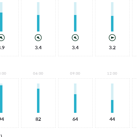
3.9
3.4
3.4
3.2
3:00
06:00
09:00
12:00
94
82
64
44
)