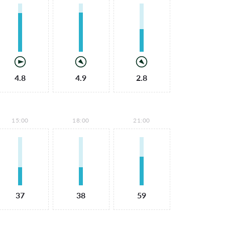
4.8
4.9
2.8
15:00
18:00
21:00
37
38
59