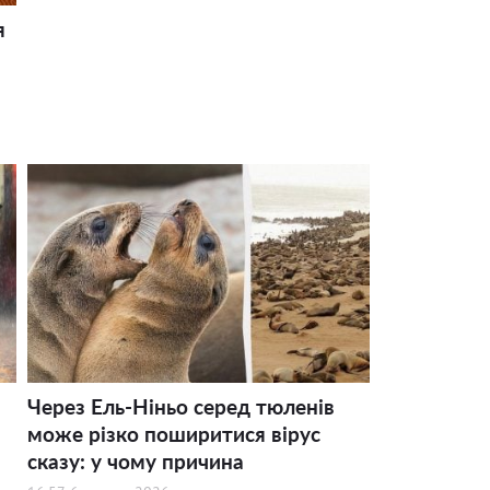
я
Через Ель-Ніньо серед тюленів
може різко поширитися вірус
сказу: у чому причина