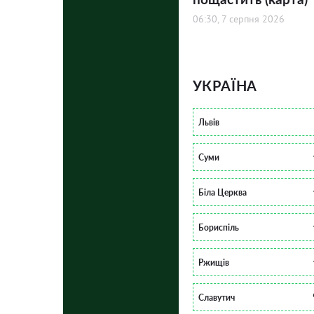
06:30, 7 серпня 2026
УКРАЇНА
Львів
Суми
Біла Церква
Бориспіль
Ржищів
Славутич