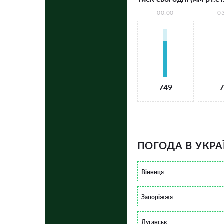
00:00
0
749
7
ПОГОДА В УКРА
Вінниця
Запоріжжя
Луганськ