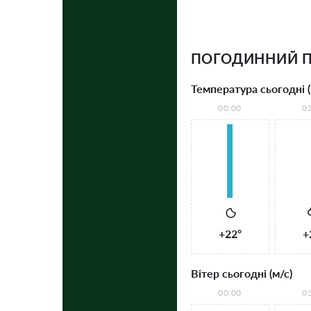
ПОГОДИННИЙ П
Температура сьогодні (
00:00
0
+22°
+
Вітер сьогодні (м/с)
00:00
0