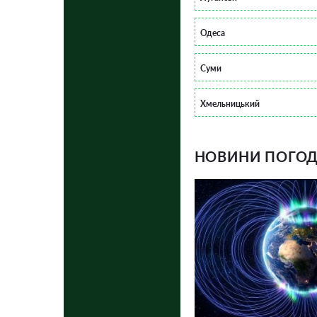
Одеса
Суми
Хмельницький
НОВИНИ ПОГОДИ