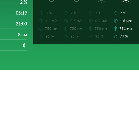
2 %
05:19
6 %
2 %
2 %
2 %
1.1 м/с
0.8 м/с
0.9 м/с
1.6 м/с
21:00
750 мм
750 мм
750 мм
751 мм
8 км
95 %
95 %
93 %
77 %