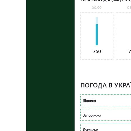
00:00
0
750
7
ПОГОДА В УКРА
Вінниця
Запоріжжя
Луганськ