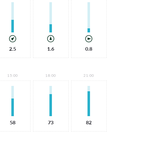
2.5
1.6
0.8
15:00
18:00
21:00
58
73
82