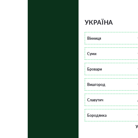
УКРАЇНА
Вінниця
Суми
Бровари
Вишгород
Славутич
Бородянка
У