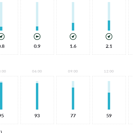
0.8
0.9
1.6
2.1
3:00
06:00
09:00
12:00
95
93
77
59
)