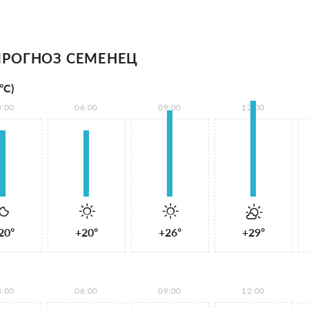
РОГНОЗ СЕМЕНЕЦ
°С)
3:00
06:00
09:00
12:00
20°
+20°
+26°
+29°
3:00
06:00
09:00
12:00