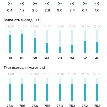
0.4
1.2
2.0
2.9
9.0
8.4
6.7
1.0
Вологість сьогодні (%)
01:00
04:00
07:00
10:00
13:00
16:00
19:00
22:00
80
83
68
44
29
34
52
48
Тиск сьогодні (мм рт.ст.)
01:00
04:00
07:00
10:00
13:00
16:00
19:00
22:00
756
756
756
755
753
753
752
753