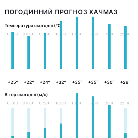
ПОГОДИННИЙ ПРОГНОЗ ХАЧМАЗ
Температура сьогодні (°С)
01:00
04:00
07:00
10:00
13:00
16:00
19:00
22:00
+25°
+22°
+24°
+32°
+35°
+35°
+30°
+29°
Вітер сьогодні (м/с)
01:00
04:00
07:00
10:00
13:00
16:00
19:00
22:00