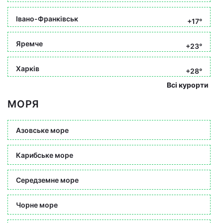
Івано-Франківськ
+17°
Яремче
+23°
Харків
+28°
Всі курорти
МОРЯ
Азовське море
Карибське море
Середземне море
Чорне море