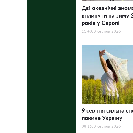
Дві океанічні аном
вплинути на зиму 
років у Європі
11:40, 9 серпня 2026
9 серпня сильна сп
покине Україну
08:15, 9 серпня 2026