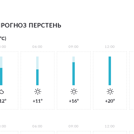
РОГНОЗ ПЕРСТЕНЬ
°С)
3:00
06:00
09:00
12:00
12°
+11°
+16°
+20°
3:00
06:00
09:00
12:00