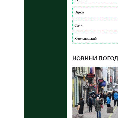
Одеса
Суми
Хмельницький
НОВИНИ ПОГОДИ