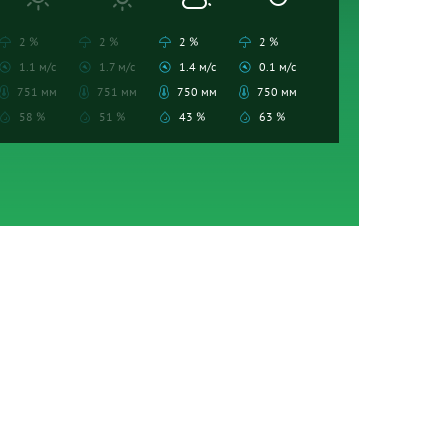
2 %
2 %
2 %
2 %
1.1 м/с
1.7 м/с
1.4 м/с
0.1 м/с
751 мм
751 мм
750 мм
750 мм
58 %
51 %
43 %
63 %