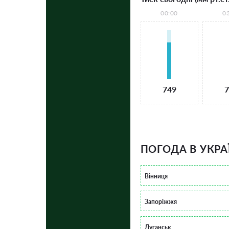
00:00
0
749
7
ПОГОДА В УКРА
Вінниця
Запоріжжя
Луганськ