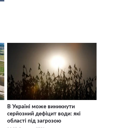
В Україні може виникнути
серйозний дефіцит води: які
області під загрозою