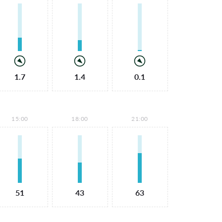
1.7
1.4
0.1
15:00
18:00
21:00
51
43
63