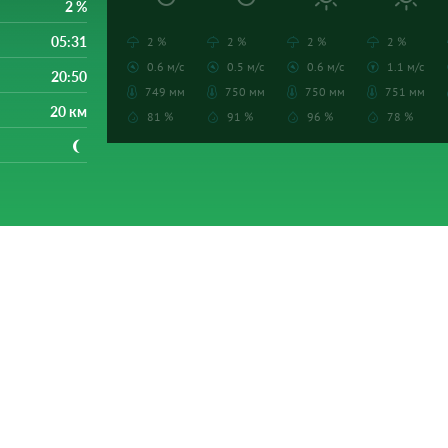
2 %
05:31
2 %
2 %
2 %
2 %
0.6 м/с
0.5 м/с
0.6 м/с
1.1 м/с
20:50
749 мм
750 мм
750 мм
751 мм
20 км
81 %
91 %
96 %
78 %