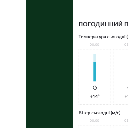
ПОГОДИННИЙ П
Температура сьогодні (
00:00
0
+14°
+
Вітер сьогодні (м/с)
00:00
0