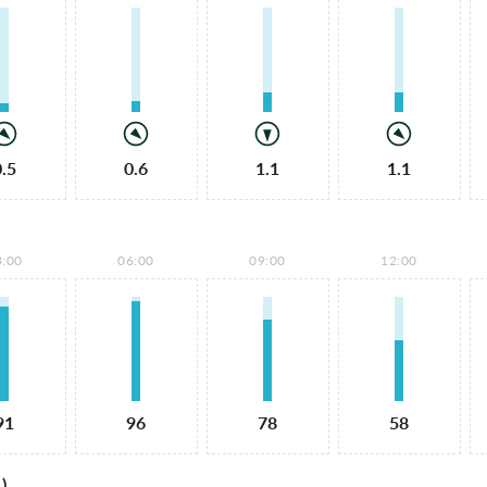
0.5
0.6
1.1
1.1
3:00
06:00
09:00
12:00
91
96
78
58
)