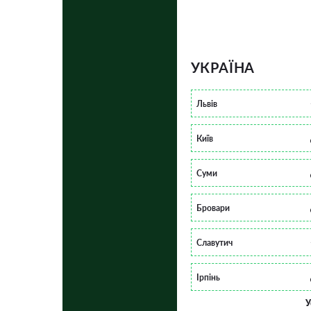
УКРАЇНА
Львів
Київ
Суми
Бровари
Славутич
Ірпінь
У