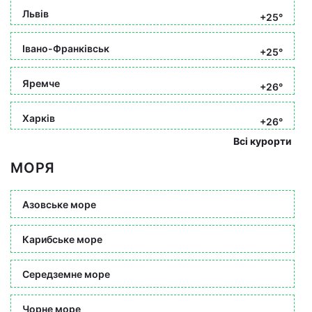
Львів
+25°
Івано-Франківськ
+25°
Яремче
+26°
Харків
+26°
Всі курорти
МОРЯ
Азовське море
Карибське море
Середземне море
Чорне море