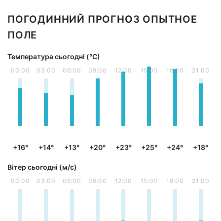
ПОГОДИННИЙ ПРОГНОЗ ОПЫТНОЕ
ПОЛЕ
Температура сьогодні (°С)
00:00
03:00
06:00
09:00
12:00
15:00
18:00
21:00
+16°
+14°
+13°
+20°
+23°
+25°
+24°
+18°
Вітер сьогодні (м/с)
00:00
03:00
06:00
09:00
12:00
15:00
18:00
21:00