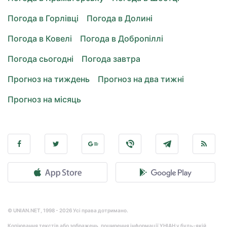
Погода в Горлівці
Погода в Долині
Погода в Ковелі
Погода в Добропіллі
Погода сьогодні
Погода завтра
Прогноз на тиждень
Прогноз на два тижні
Прогноз на місяць
© UNIAN.NET, 1998 - 2026 Усі права дотримано.
Копіювання текстів або зображень, поширення інформації УНІАН у будь-якій