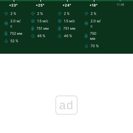
11.08
+23°
+25°
+24°
+18°
2 %
2 %
2 %
2 %
2.0 м/
1.5 м/с
1.5 м/с
2.0 м/
с
с
751 мм
751 мм
752 мм
750
46 %
46 %
мм
52 %
70 %
ad