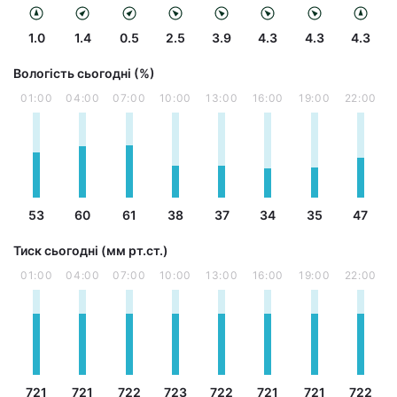
1.0
1.4
0.5
2.5
3.9
4.3
4.3
4.3
Вологість сьогодні (%)
01:00
04:00
07:00
10:00
13:00
16:00
19:00
22:00
53
60
61
38
37
34
35
47
Тиск сьогодні (мм рт.ст.)
01:00
04:00
07:00
10:00
13:00
16:00
19:00
22:00
721
721
722
723
722
721
721
722