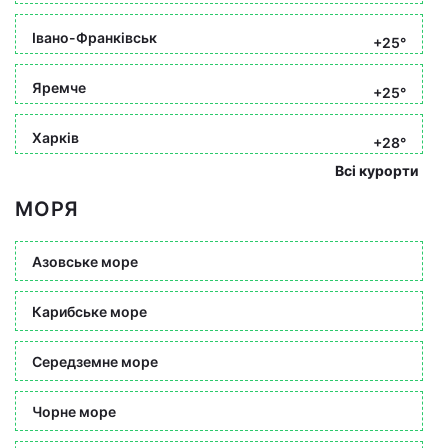
Івано-Франківськ
+25°
Яремче
+25°
Харків
+28°
Всі курорти
МОРЯ
Азовське море
Карибське море
Середземне море
Чорне море