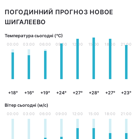
ПОГОДИННИЙ ПРОГНОЗ НОВОЕ
ШИГАЛЕЕВО
Температура сьогодні (°С)
00:00
03:00
06:00
09:00
12:00
15:00
18:00
21:00
+18°
+16°
+19°
+24°
+27°
+28°
+27°
+23°
Вітер сьогодні (м/с)
00:00
03:00
06:00
09:00
12:00
15:00
18:00
21:00