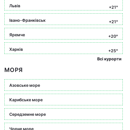
Львів
+21°
Івано-Франківськ
+21°
Яремче
+20°
Харків
+25°
Всі курорти
МОРЯ
Азовське море
Карибське море
Середземне море
Чорне море