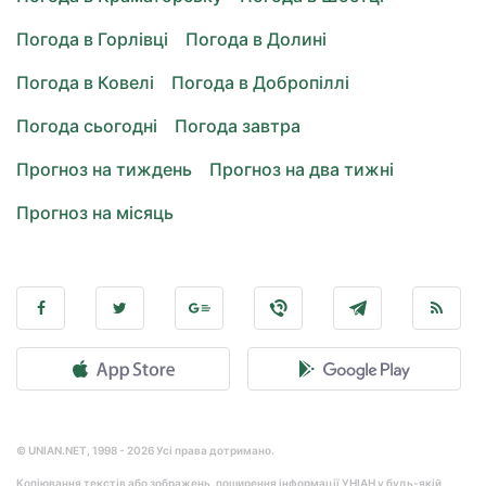
Погода в Горлівці
Погода в Долині
Погода в Ковелі
Погода в Добропіллі
Погода сьогодні
Погода завтра
Прогноз на тиждень
Прогноз на два тижні
Прогноз на місяць
© UNIAN.NET, 1998 - 2026 Усі права дотримано.
Копіювання текстів або зображень, поширення інформації УНІАН у будь-якій