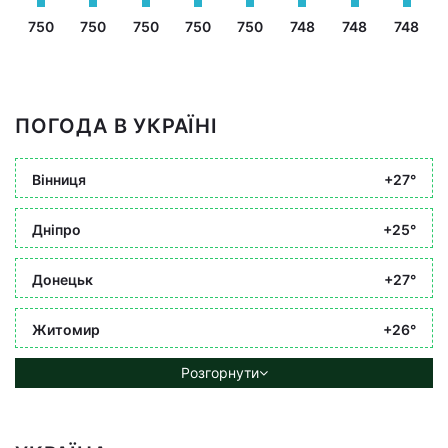
750
750
750
750
750
748
748
748
ПОГОДА В УКРАЇНІ
Вінниця
+27°
Дніпро
+25°
Донецьк
+27°
Житомир
+26°
Розгорнути