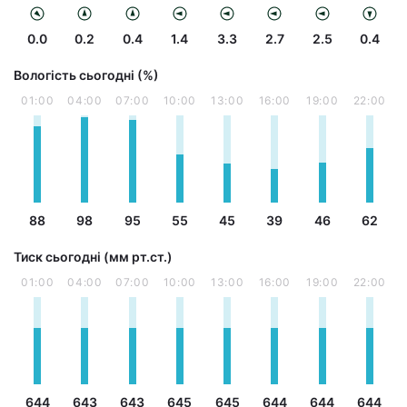
0.0
0.2
0.4
1.4
3.3
2.7
2.5
0.4
Вологість сьогодні (%)
01:00
04:00
07:00
10:00
13:00
16:00
19:00
22:00
88
98
95
55
45
39
46
62
Тиск сьогодні (мм рт.ст.)
01:00
04:00
07:00
10:00
13:00
16:00
19:00
22:00
644
643
643
645
645
644
644
644