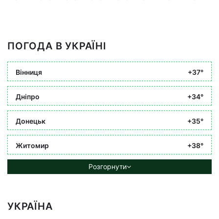
ПОГОДА В УКРАЇНІ
Вінниця
+37°
Дніпро
+34°
Донецьк
+35°
Житомир
+38°
Розгорнути
УКРАЇНА