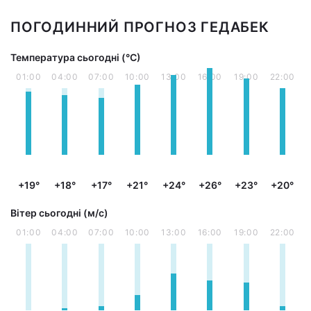
ПОГОДИННИЙ ПРОГНОЗ ГЕДАБЕК
Температура сьогодні (°С)
01:00
04:00
07:00
10:00
13:00
16:00
19:00
22:00
+19°
+18°
+17°
+21°
+24°
+26°
+23°
+20°
Вітер сьогодні (м/с)
01:00
04:00
07:00
10:00
13:00
16:00
19:00
22:00