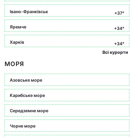
Івано-Франківськ
+37°
Яремче
+34°
Харків
+34°
Всі курорти
МОРЯ
Азовське море
Карибське море
Середземне море
Чорне море