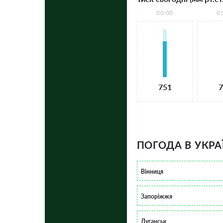
00:00
0
751
7
ПОГОДА В УКРА
Вінниця
Запоріжжя
Луганськ