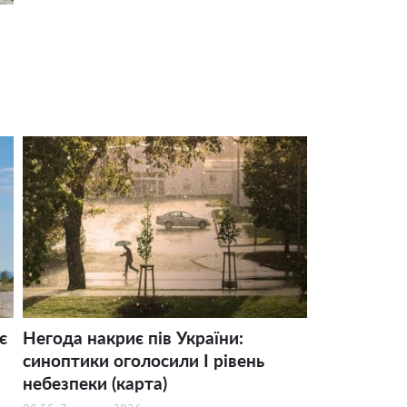
є
Негода накриє пів України:
синоптики оголосили І рівень
небезпеки (карта)