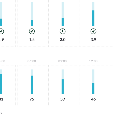
1.9
1.5
2.0
3.9
3:00
06:00
09:00
12:00
81
75
59
46
)