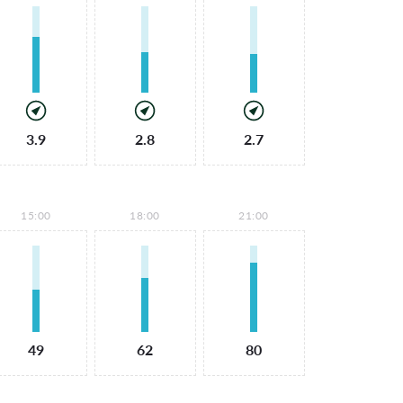
3.9
2.8
2.7
15:00
18:00
21:00
49
62
80