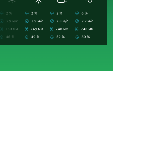
2 %
2 %
2 %
6 %
3.9 м/с
3.9 м/с
2.8 м/с
2.7 м/с
750 мм
749 мм
748 мм
748 мм
46 %
49 %
62 %
80 %