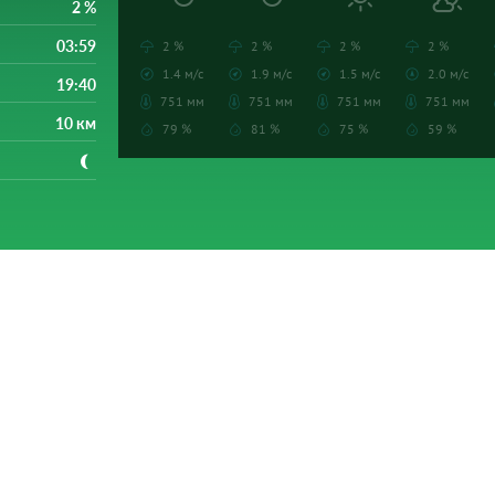
2 %
03:59
2 %
2 %
2 %
2 %
1.4 м/с
1.9 м/с
1.5 м/с
2.0 м/с
19:40
751 мм
751 мм
751 мм
751 мм
10 км
79 %
81 %
75 %
59 %