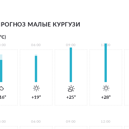
РОГНОЗ МАЛЫЕ КУРГУЗИ
°С)
3:00
06:00
09:00
12:00
16°
+19°
+25°
+28°
3:00
06:00
09:00
12:00