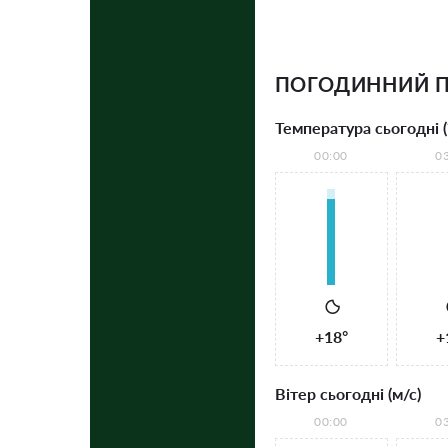
ПОГОДИННИЙ П
Температура сьогодні (
00:00
0
+18°
+
Вітер сьогодні (м/с)
00:00
0