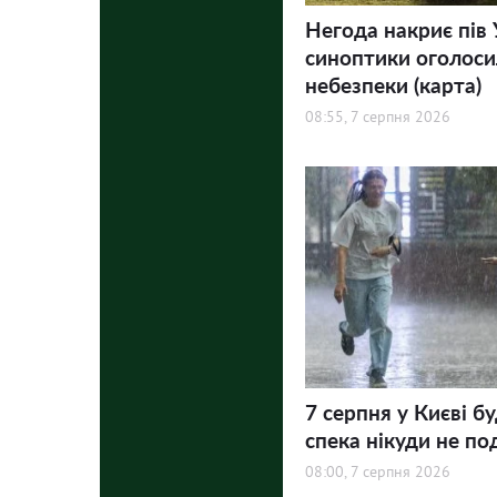
Негода накриє пів 
синоптики оголосил
небезпеки (карта)
08:55, 7 серпня 2026
7 серпня у Києві бу
спека нікуди не по
08:00, 7 серпня 2026