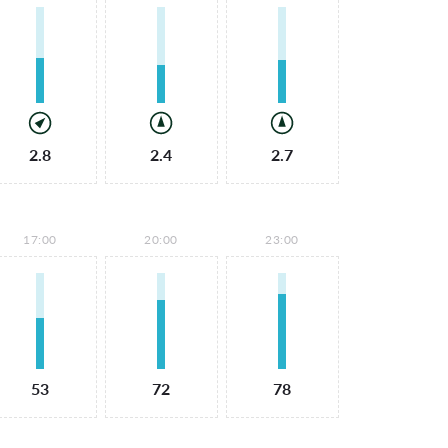
2.8
2.4
2.7
17:00
20:00
23:00
53
72
78