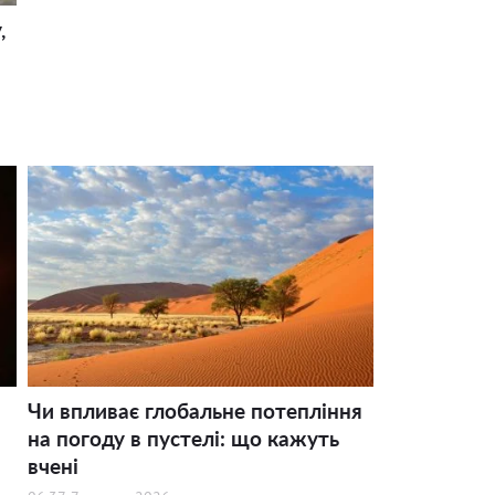
,
Чи впливає глобальне потепління
на погоду в пустелі: що кажуть
вчені