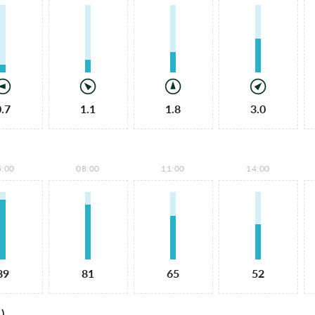
0.7
1.1
1.8
3.0
5:00
08:00
11:00
14:00
89
81
65
52
)