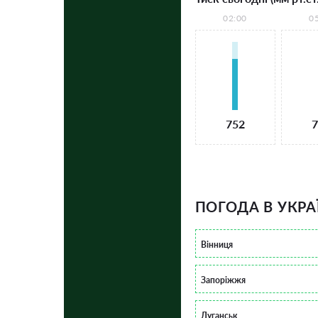
02:00
0
752
7
ПОГОДА В УКРА
Вінниця
Запоріжжя
Луганськ