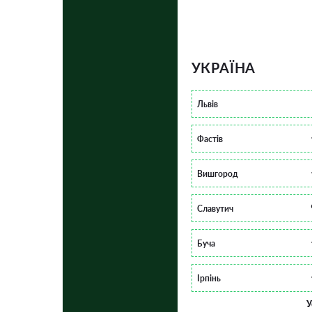
УКРАЇНА
Львів
Фастів
Вишгород
Славутич
Буча
Ірпінь
У