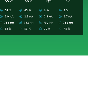
34 %
43 %
6 %
2 %
3.0 м/с
2.8 м/с
2.4 м/с
2.7 м/с
753 мм
752 мм
751 мм
751 мм
52 %
53 %
72 %
78 %