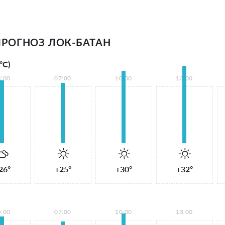
РОГНОЗ ЛОК-БАТАН
°С)
4:00
07:00
10:00
13:00
26°
+25°
+30°
+32°
4:00
07:00
10:00
13:00