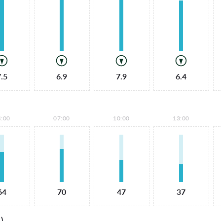
7.5
6.9
7.9
6.4
4:00
07:00
10:00
13:00
64
70
47
37
)