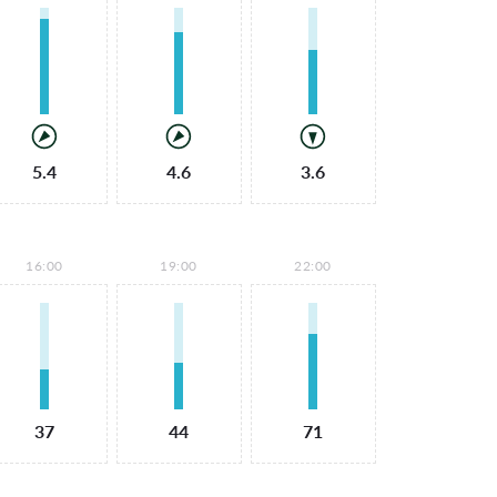
5.4
4.6
3.6
16:00
19:00
22:00
37
44
71