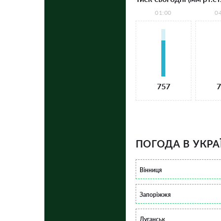
01:00
0
757
7
ПОГОДА В УКРА
Вінниця
Запоріжжя
Луганськ