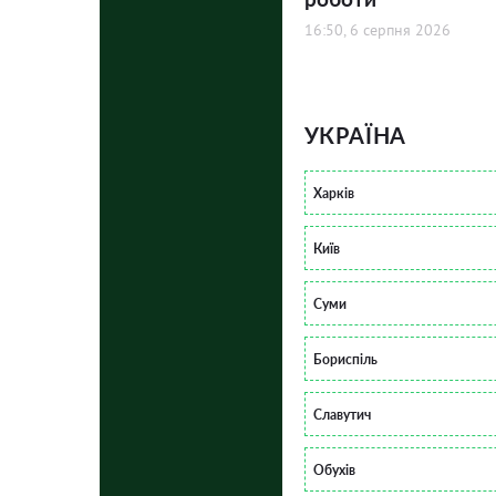
16:50, 6 серпня 2026
УКРАЇНА
Харків
Київ
Суми
Бориспіль
Славутич
Обухів