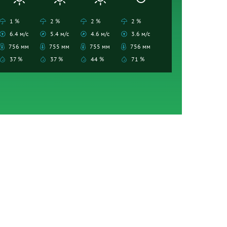
1 %
2 %
2 %
2 %
6.4 м/с
5.4 м/с
4.6 м/с
3.6 м/с
756 мм
755 мм
755 мм
756 мм
37 %
37 %
44 %
71 %