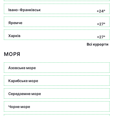
Івано-Франківськ
+24°
Яремче
+27°
Харків
+27°
Всі курорти
МОРЯ
Азовське море
Карибське море
Середземне море
Чорне море