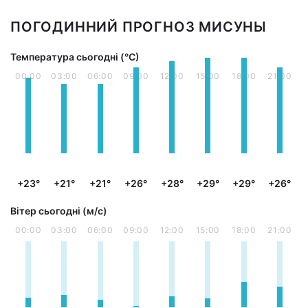
ПОГОДИННИЙ ПРОГНОЗ МИСУНЫ
Температура сьогодні (°С)
00:00
03:00
06:00
09:00
12:00
15:00
18:00
21:00
+23°
+21°
+21°
+26°
+28°
+29°
+29°
+26°
Вітер сьогодні (м/с)
00:00
03:00
06:00
09:00
12:00
15:00
18:00
21:00