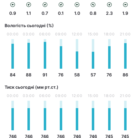
0.9
1.1
0.7
0.1
1.0
0.8
2.3
1.9
Вологість сьогодні (%)
00:00
03:00
06:00
09:00
12:00
15:00
18:00
21:00
84
88
91
76
58
57
76
86
Тиск сьогодні (мм рт.ст.)
00:00
03:00
06:00
09:00
12:00
15:00
18:00
21:00
746
746
746
746
746
746
745
745