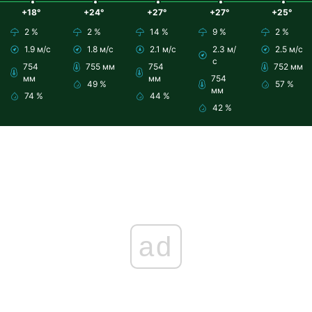
+18°
+24°
+27°
+27°
+25°
2 %
2 %
14 %
9 %
2 %
1.9 м/с
1.8 м/с
2.1 м/с
2.3 м/
2.5 м/с
с
754
755 мм
754
752 мм
мм
мм
754
49 %
57 %
мм
74 %
44 %
42 %
ad