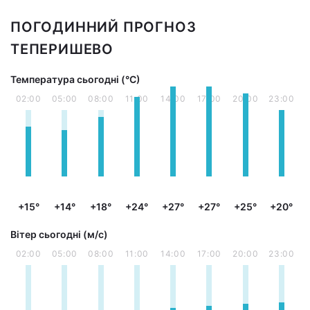
ПОГОДИННИЙ ПРОГНОЗ
ТЕПЕРИШЕВО
Температура сьогодні (°С)
02:00
05:00
08:00
11:00
14:00
17:00
20:00
23:00
+15°
+14°
+18°
+24°
+27°
+27°
+25°
+20°
Вітер сьогодні (м/с)
02:00
05:00
08:00
11:00
14:00
17:00
20:00
23:00