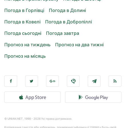
Погода в Горлівці
Погода в Долині
Погода в Ковелі
Погода в Добропіллі
Погода сьогодні
Погода завтра
Прогноз на тиждень
Прогноз на два тижні
Прогноз на місяць
© UNIAN.NET, 1998 - 2026 Усі права дотримано.
Копіювання текстів або зображень, поширення інформації УНІАН у будь-якій