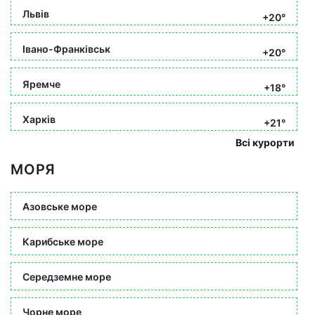
Львів
+20°
Івано-Франківськ
+20°
Яремче
+18°
Харків
+21°
Всі курорти
МОРЯ
Азовське море
Карибське море
Середземне море
Чорне море