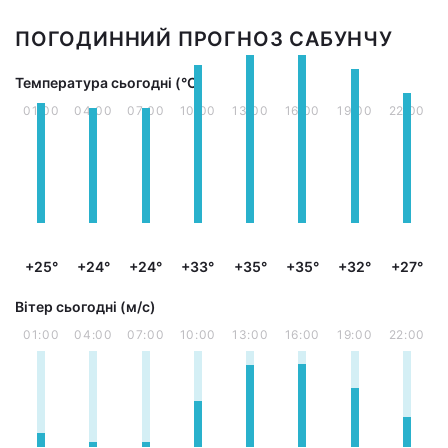
ПОГОДИННИЙ ПРОГНОЗ САБУНЧУ
Температура сьогодні (°С)
01:00
04:00
07:00
10:00
13:00
16:00
19:00
22:00
+25°
+24°
+24°
+33°
+35°
+35°
+32°
+27°
Вітер сьогодні (м/с)
01:00
04:00
07:00
10:00
13:00
16:00
19:00
22:00