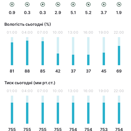
0.9
0.3
0.3
2.9
5.1
5.2
3.7
1.9
Вологість сьогодні (%)
01:00
04:00
07:00
10:00
13:00
16:00
19:00
22:00
81
88
85
42
37
37
45
69
Тиск сьогодні (мм рт.ст.)
01:00
04:00
07:00
10:00
13:00
16:00
19:00
22:00
755
755
755
755
754
754
753
754