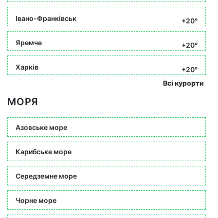
Івано-Франківськ
+20°
Яремче
+20°
Харків
+20°
Всі курорти
МОРЯ
Азовське море
Карибське море
Середземне море
Чорне море