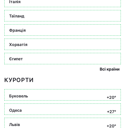
Італія
Таїланд
Франція
Хорватія
Єгипет
Всі країни
КУРОРТИ
Буковель
+20°
Одеса
+27°
Львів
+20°