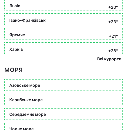
Львів
+20°
Івано-Франківськ
+23°
Яремче
+21°
Харків
+28°
Всі курорти
МОРЯ
Азовське море
Карибське море
Середземне море
Чорне море