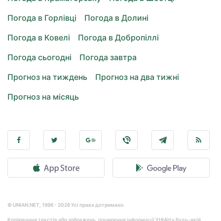
Погода в Горлівці
Погода в Долині
Погода в Ковелі
Погода в Добропіллі
Погода сьогодні
Погода завтра
Прогноз на тиждень
Прогноз на два тижні
Прогноз на місяць
© UNIAN.NET, 1998 - 2026 Усі права дотримано.
Копіювання текстів або зображень, поширення інформації УНІАН у будь-якій