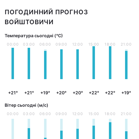
ПОГОДИННИЙ ПРОГНОЗ
ВОЙШТОВИЧИ
Температура сьогодні (°С)
00:00
03:00
06:00
09:00
12:00
15:00
18:00
21:00
+21°
+21°
+19°
+20°
+20°
+22°
+22°
+19°
Вітер сьогодні (м/с)
00:00
03:00
06:00
09:00
12:00
15:00
18:00
21:00