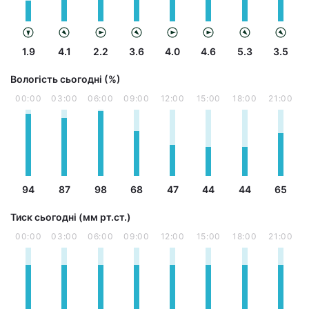
1.9
4.1
2.2
3.6
4.0
4.6
5.3
3.5
Вологість сьогодні (%)
00:00
03:00
06:00
09:00
12:00
15:00
18:00
21:00
94
87
98
68
47
44
44
65
Тиск сьогодні (мм рт.ст.)
00:00
03:00
06:00
09:00
12:00
15:00
18:00
21:00