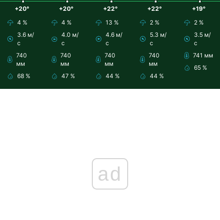
+20°
+20°
+22°
+22°
+19°
4 %
4 %
13 %
2 %
2 %
3.6 м/
4.0 м/
4.6 м/
5.3 м/
3.5 м/
с
с
с
с
с
740
740
740
740
741 мм
мм
мм
мм
мм
65 %
68 %
47 %
44 %
44 %
ad