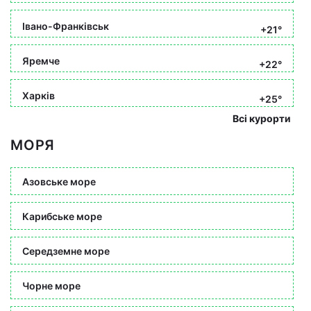
Івано-Франківськ
+21°
Яремче
+22°
Харків
+25°
Всі курорти
МОРЯ
Азовське море
Карибське море
Середземне море
Чорне море