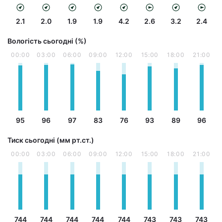
2.1
2.0
1.9
1.9
4.2
2.6
3.2
2.4
Вологість сьогодні (%)
00:00
03:00
06:00
09:00
12:00
15:00
18:00
21:00
95
96
97
83
76
93
89
96
Тиск сьогодні (мм рт.ст.)
00:00
03:00
06:00
09:00
12:00
15:00
18:00
21:00
744
744
744
744
744
743
743
743