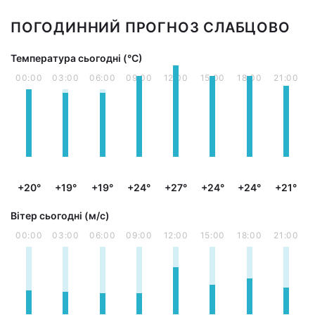
ПОГОДИННИЙ ПРОГНОЗ СЛАБЦОВО
Температура сьогодні (°С)
00:00
03:00
06:00
09:00
12:00
15:00
18:00
21:00
+20°
+19°
+19°
+24°
+27°
+24°
+24°
+21°
Вітер сьогодні (м/с)
00:00
03:00
06:00
09:00
12:00
15:00
18:00
21:00