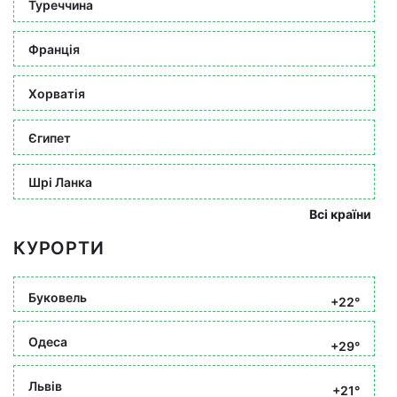
Туреччина
Франція
Хорватія
Єгипет
Шрі Ланка
Всі країни
КУРОРТИ
Буковель
+22°
Одеса
+29°
Львів
+21°