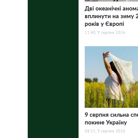
Дві океанічні аном
вплинути на зиму 
років у Європі
11:40, 9 серпня 2026
9 серпня сильна сп
покине Україну
08:15, 9 серпня 2026