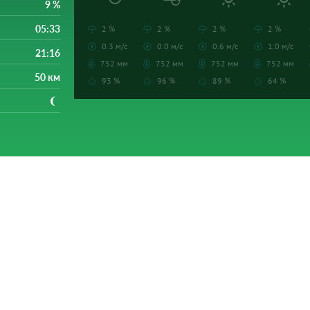
9 %
05:33
2 %
2 %
2 %
2 %
0.3 м/с
0.0 м/с
0.6 м/с
1.0 м/с
21:16
752 мм
752 мм
752 мм
752 мм
50 км
93 %
96 %
89 %
64 %