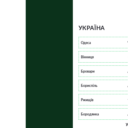
УКРАЇНА
Одеса
Вінниця
Бровари
Бориспіль
Ржищів
Бородянка
У