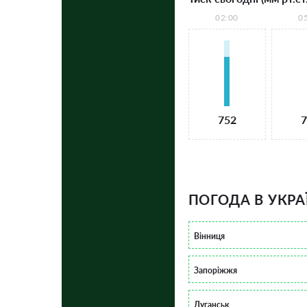
02:00
0
752
7
ПОГОДА В УКРА
Вінниця
Запоріжжя
Луганськ