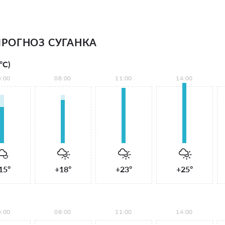
РОГНОЗ СУГАНКА
°С)
5:00
08:00
11:00
14:00
15°
+18°
+23°
+25°
5:00
08:00
11:00
14:00