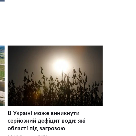
В Україні може виникнути
серйозний дефіцит води: які
області під загрозою