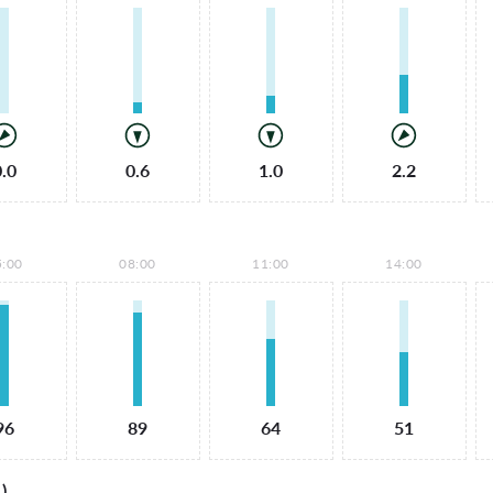
0.0
0.6
1.0
2.2
5:00
08:00
11:00
14:00
96
89
64
51
)