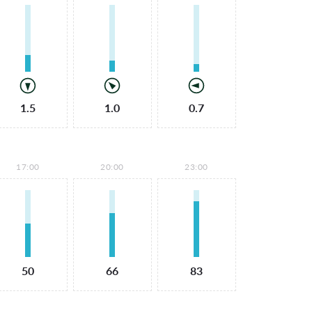
1.5
1.0
0.7
17:00
20:00
23:00
50
66
83