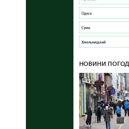
Одеса
Суми
Хмельницький
НОВИНИ ПОГОДИ