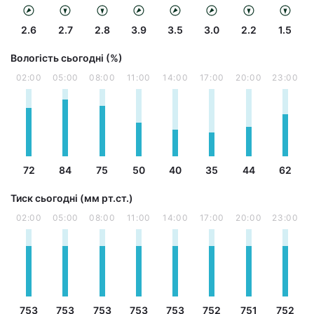
2.6
2.7
2.8
3.9
3.5
3.0
2.2
1.5
Вологість сьогодні (%)
02:00
05:00
08:00
11:00
14:00
17:00
20:00
23:00
72
84
75
50
40
35
44
62
Тиск сьогодні (мм рт.ст.)
02:00
05:00
08:00
11:00
14:00
17:00
20:00
23:00
753
753
753
753
753
752
751
752