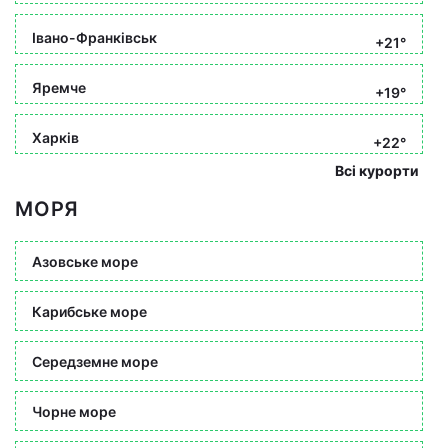
Івано-Франківськ
+21°
Яремче
+19°
Харків
+22°
Всі курорти
МОРЯ
Азовське море
Карибське море
Середземне море
Чорне море