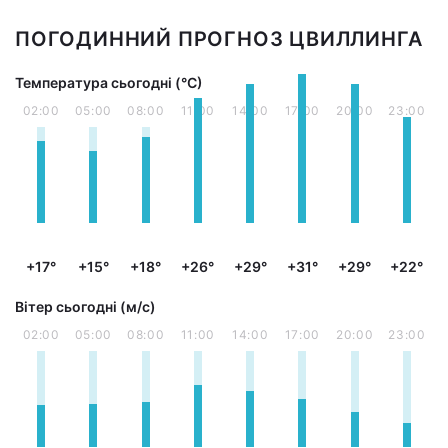
ПОГОДИННИЙ ПРОГНОЗ ЦВИЛЛИНГА
Температура сьогодні (°С)
02:00
05:00
08:00
11:00
14:00
17:00
20:00
23:00
+17°
+15°
+18°
+26°
+29°
+31°
+29°
+22°
Вітер сьогодні (м/с)
02:00
05:00
08:00
11:00
14:00
17:00
20:00
23:00