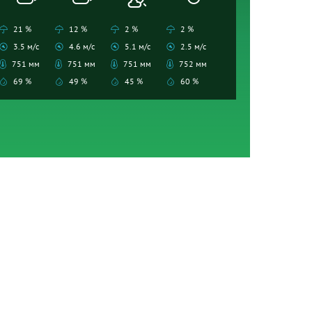
21 %
12 %
2 %
2 %
3.5 м/с
4.6 м/с
5.1 м/с
2.5 м/с
751 мм
751 мм
751 мм
752 мм
69 %
49 %
45 %
60 %