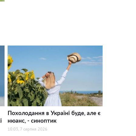
Похолодання в Україні буде, але є
і
нюанс, - синоптик
10:03, 7 серпня 2026