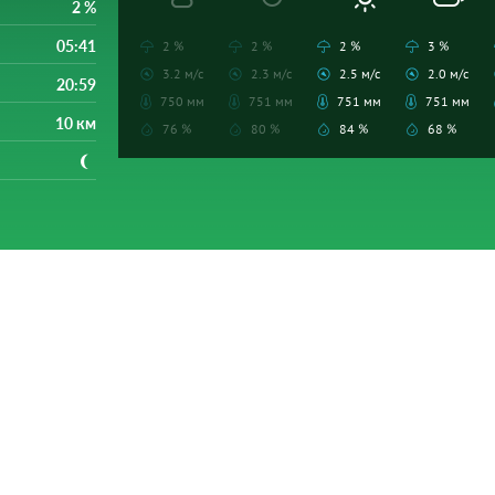
2 %
05:41
2 %
2 %
2 %
3 %
3.2 м/с
2.3 м/с
2.5 м/с
2.0 м/с
20:59
750 мм
751 мм
751 мм
751 мм
10 км
76 %
80 %
84 %
68 %