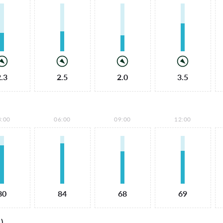
2.3
2.5
2.0
3.5
3:00
06:00
09:00
12:00
80
84
68
69
)