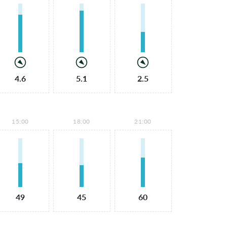
4.6
5.1
2.5
15:00
18:00
21:00
49
45
60