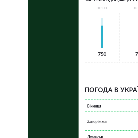
00:00
0
750
7
ПОГОДА В УКРА
Вінниця
Запоріжжя
Луганськ