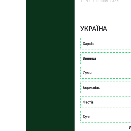
11:42, 7 серпня 2026
УКРАЇНА
Харків
Вінниця
Суми
Бориспіль
Фастів
Буча
У