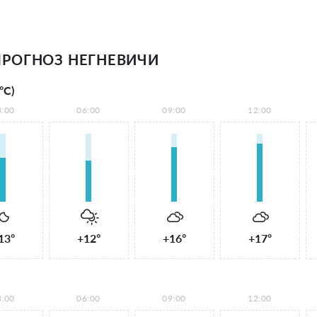
РОГНОЗ НЕГНЕВИЧИ
°С)
3:00
06:00
09:00
12:00
13°
+12°
+16°
+17°
3:00
06:00
09:00
12:00