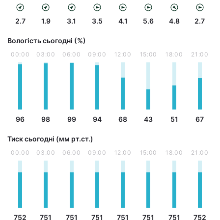
2.7
1.9
3.1
3.5
4.1
5.6
4.8
2.7
Вологість сьогодні (%)
00:00
03:00
06:00
09:00
12:00
15:00
18:00
21:00
96
98
99
94
68
43
51
67
Тиск сьогодні (мм рт.ст.)
00:00
03:00
06:00
09:00
12:00
15:00
18:00
21:00
752
751
751
751
751
751
751
752