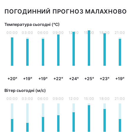
ПОГОДИННИЙ ПРОГНОЗ МАЛАХНОВО
Температура сьогодні (°С)
00:00
03:00
06:00
09:00
12:00
15:00
18:00
21:00
+20°
+19°
+19°
+22°
+24°
+25°
+23°
+19°
Вітер сьогодні (м/с)
00:00
03:00
06:00
09:00
12:00
15:00
18:00
21:00