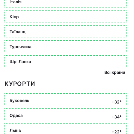
Італія
Кіпр
Таїланд
Туреччина
Шрі Ланка
Всі країни
КУРОРТИ
Буковель
+32°
Одеса
+34°
Львів
+22°