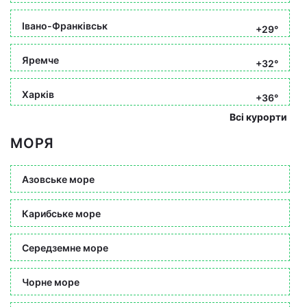
Івано-Франківськ
+29°
Яремче
+32°
Харків
+36°
Всі курорти
МОРЯ
Азовське море
Карибське море
Середземне море
Чорне море