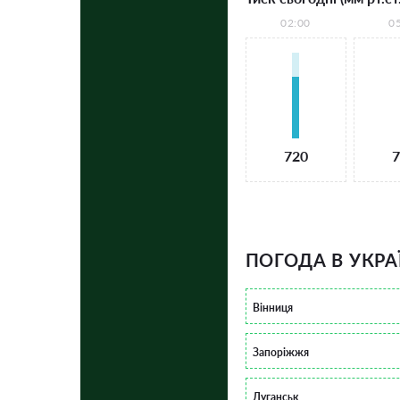
02:00
0
720
7
ПОГОДА В УКРА
Вінниця
Запоріжжя
Луганськ