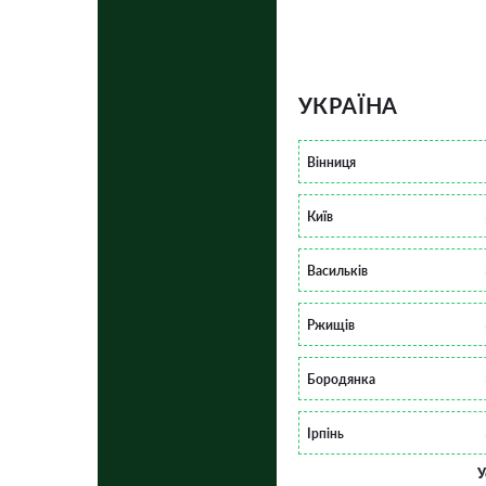
УКРАЇНА
Вінниця
Київ
Васильків
Ржищів
Бородянка
Ірпінь
У