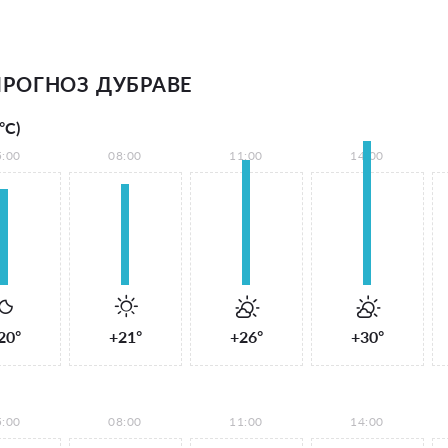
РОГНОЗ ДУБРАВЕ
°С)
5:00
08:00
11:00
14:00
20°
+21°
+26°
+30°
5:00
08:00
11:00
14:00