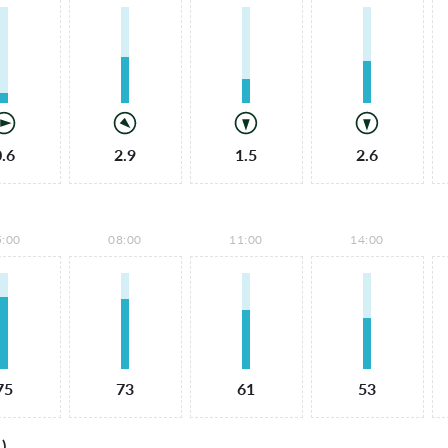
0.6
2.9
1.5
2.6
5:00
08:00
11:00
14:00
75
73
61
53
)