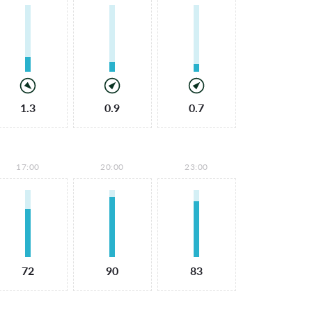
1.3
0.9
0.7
17:00
20:00
23:00
72
90
83