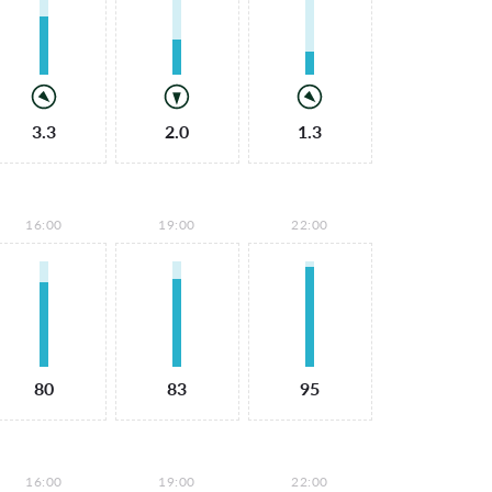
3.3
2.0
1.3
16:00
19:00
22:00
80
83
95
16:00
19:00
22:00