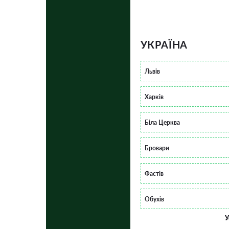
УКРАЇНА
Львів
Харків
Біла Церква
Бровари
Фастів
Обухів
У