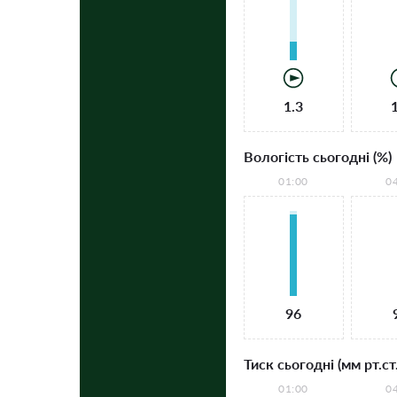
1.3
Вологість сьогодні (%)
01:00
0
96
Тиск сьогодні (мм рт.ст.
01:00
0