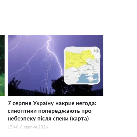
7 серпня Україну накриє негода:
синоптики попереджають про
небезпеку після спеки (карта)
13:46, 6 серпня 2026