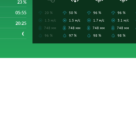
23 %
05:55
20 %
50 %
96 %
96 %
1.3 м/с
1.5 м/с
1.7 м/с
3.1 м/с
20:25
748 мм
748 мм
748 мм
748 мм
96 %
97 %
98 %
98 %