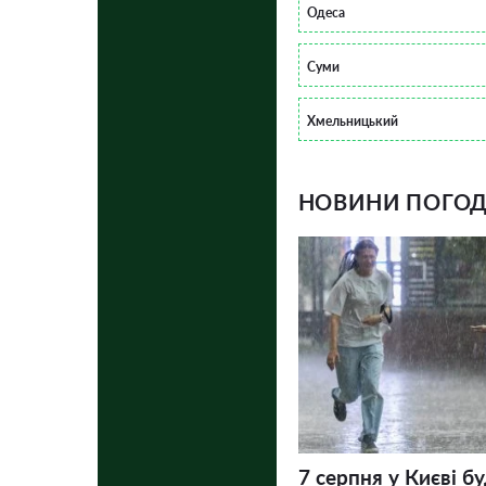
Одеса
Суми
Хмельницький
НОВИНИ ПОГОДИ
7 серпня у Києві бу