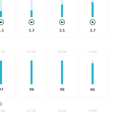
1.5
1.7
3.1
3.7
4:00
07:00
10:00
13:00
97
98
98
86
)
4:00
07:00
10:00
13:00