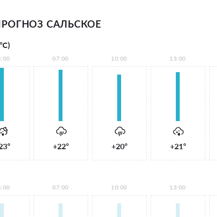
РОГНОЗ САЛЬСКОЕ
°С)
4:00
07:00
10:00
13:00
23°
+22°
+20°
+21°
4:00
07:00
10:00
13:00