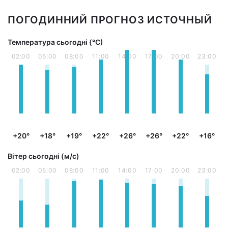
ПОГОДИННИЙ ПРОГНОЗ ИСТОЧНЫЙ
Температура сьогодні (°С)
02:00
05:00
08:00
11:00
14:00
17:00
20:00
23:00
+20°
+18°
+19°
+22°
+26°
+26°
+22°
+16°
Вітер сьогодні (м/с)
02:00
05:00
08:00
11:00
14:00
17:00
20:00
23:00