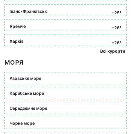
Івано-Франківськ
+25°
Яремче
+26°
Харків
+26°
Всі курорти
МОРЯ
Азовське море
Карибське море
Середземне море
Чорне море