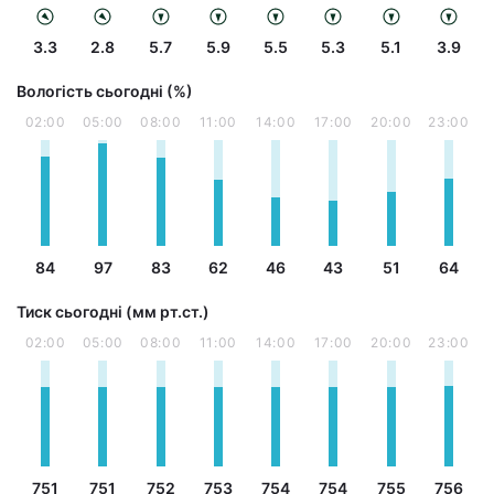
3.3
2.8
5.7
5.9
5.5
5.3
5.1
3.9
Вологість сьогодні (%)
02:00
05:00
08:00
11:00
14:00
17:00
20:00
23:00
84
97
83
62
46
43
51
64
Тиск сьогодні (мм рт.ст.)
02:00
05:00
08:00
11:00
14:00
17:00
20:00
23:00
751
751
752
753
754
754
755
756