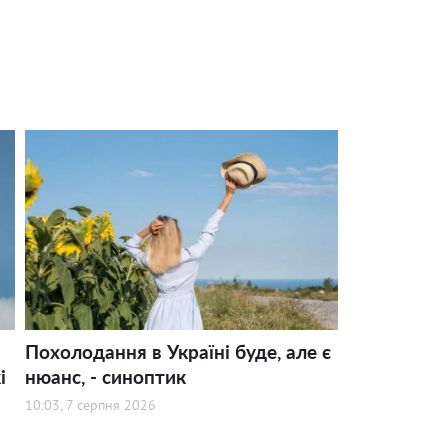
Похолодання в Україні буде, але є
і
нюанс, - синоптик
10:03, 7 серпня 2026