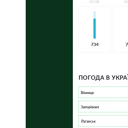
02:00
0
734
7
ПОГОДА В УКРА
Вінниця
Запоріжжя
Луганськ