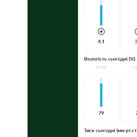
4.1
Вологість сьогодні (%)
02:00
0
79
Тиск сьогодні (мм рт.ст.