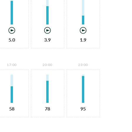
5.0
3.9
1.9
17:00
20:00
23:00
58
78
95