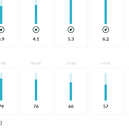
3.9
4.1
5.3
6.2
5:00
08:00
11:00
14:00
79
76
66
57
)