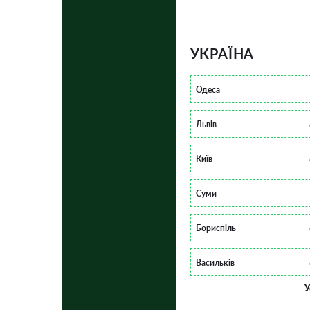
УКРАЇНА
Одеса
Львів
Київ
Суми
Бориспіль
Васильків
У