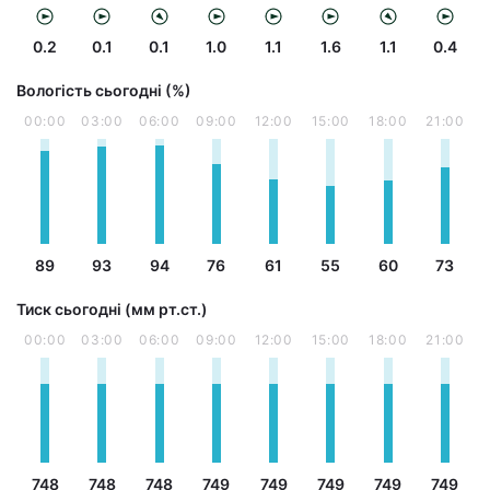
0.2
0.1
0.1
1.0
1.1
1.6
1.1
0.4
Вологість сьогодні (%)
00:00
03:00
06:00
09:00
12:00
15:00
18:00
21:00
89
93
94
76
61
55
60
73
Тиск сьогодні (мм рт.ст.)
00:00
03:00
06:00
09:00
12:00
15:00
18:00
21:00
748
748
748
749
749
749
749
749