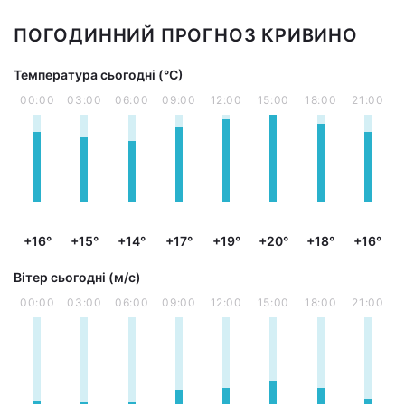
ПОГОДИННИЙ ПРОГНОЗ КРИВИНО
Температура сьогодні (°С)
00:00
03:00
06:00
09:00
12:00
15:00
18:00
21:00
+16°
+15°
+14°
+17°
+19°
+20°
+18°
+16°
Вітер сьогодні (м/с)
00:00
03:00
06:00
09:00
12:00
15:00
18:00
21:00