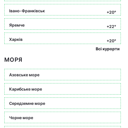
Івано-Франківськ
+20°
Яремче
+22°
Харків
+20°
Всі курорти
МОРЯ
Азовське море
Карибське море
Середземне море
Чорне море