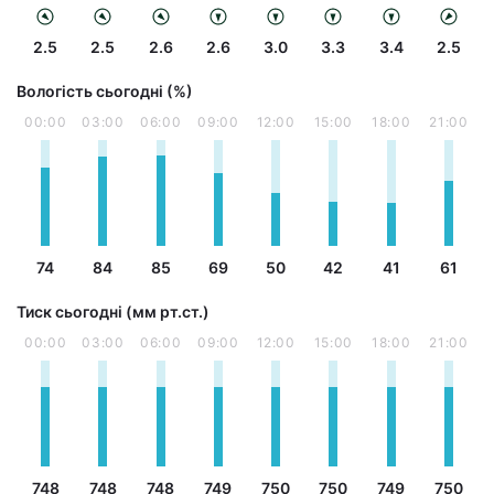
2.5
2.5
2.6
2.6
3.0
3.3
3.4
2.5
Вологість сьогодні (%)
00:00
03:00
06:00
09:00
12:00
15:00
18:00
21:00
74
84
85
69
50
42
41
61
Тиск сьогодні (мм рт.ст.)
00:00
03:00
06:00
09:00
12:00
15:00
18:00
21:00
748
748
748
749
750
750
749
750