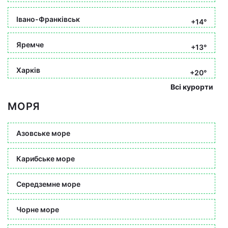
Івано-Франківськ
+14°
Яремче
+13°
Харків
+20°
Всі курорти
МОРЯ
Азовське море
Карибське море
Середземне море
Чорне море