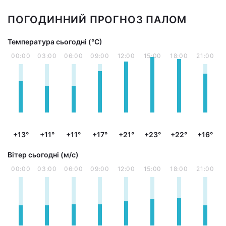
ПОГОДИННИЙ ПРОГНОЗ ПАЛОМ
Температура сьогодні (°С)
00:00
03:00
06:00
09:00
12:00
15:00
18:00
21:00
+13°
+11°
+11°
+17°
+21°
+23°
+22°
+16°
Вітер сьогодні (м/с)
00:00
03:00
06:00
09:00
12:00
15:00
18:00
21:00