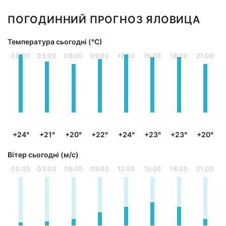
ПОГОДИННИЙ ПРОГНОЗ ЯЛОВИЦА
Температура сьогодні (°С)
00:00
03:00
06:00
09:00
12:00
15:00
18:00
21:00
+24°
+21°
+20°
+22°
+24°
+23°
+23°
+20°
Вітер сьогодні (м/с)
00:00
03:00
06:00
09:00
12:00
15:00
18:00
21:00