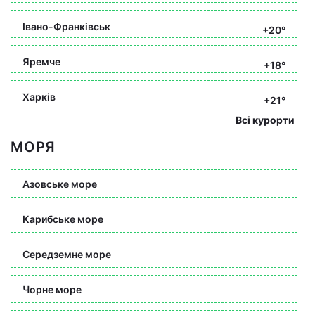
Івано-Франківськ
+20°
Яремче
+18°
Харків
+21°
Всі курорти
МОРЯ
Азовське море
Карибське море
Середземне море
Чорне море