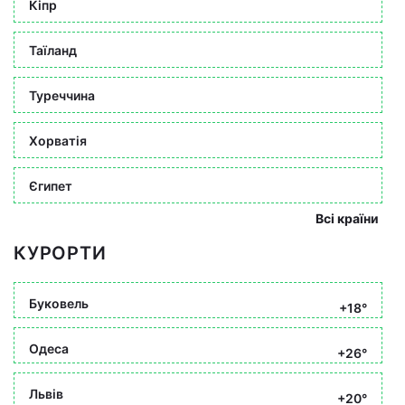
Кіпр
Таїланд
Туреччина
Хорватія
Єгипет
Всі країни
КУРОРТИ
Буковель
+18°
Одеса
+26°
Львів
+20°