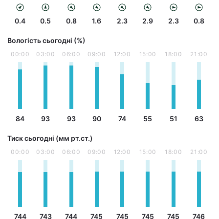
0.4
0.5
0.8
1.6
2.3
2.9
2.3
0.8
Вологість сьогодні (%)
00:00
03:00
06:00
09:00
12:00
15:00
18:00
21:00
84
93
93
90
74
55
51
63
Тиск сьогодні (мм рт.ст.)
00:00
03:00
06:00
09:00
12:00
15:00
18:00
21:00
744
743
744
745
745
745
745
746