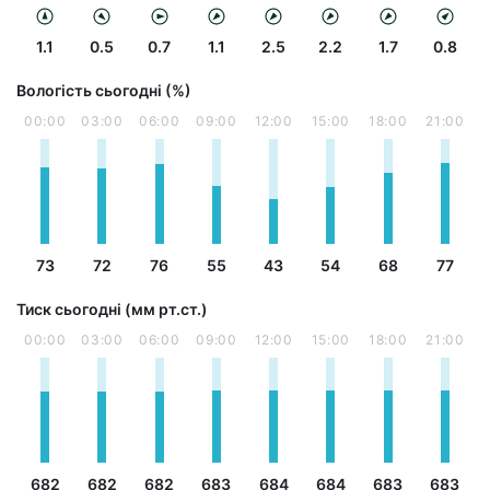
1.1
0.5
0.7
1.1
2.5
2.2
1.7
0.8
Вологість сьогодні (%)
00:00
03:00
06:00
09:00
12:00
15:00
18:00
21:00
73
72
76
55
43
54
68
77
Тиск сьогодні (мм рт.ст.)
00:00
03:00
06:00
09:00
12:00
15:00
18:00
21:00
682
682
682
683
684
684
683
683