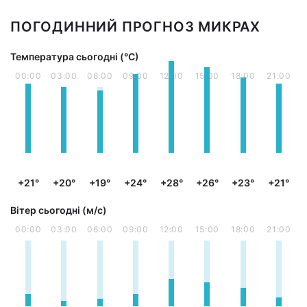
ПОГОДИННИЙ ПРОГНОЗ МИКРАХ
Температура сьогодні (°С)
00:00
03:00
06:00
09:00
12:00
15:00
18:00
21:00
+21°
+20°
+19°
+24°
+28°
+26°
+23°
+21°
Вітер сьогодні (м/с)
00:00
03:00
06:00
09:00
12:00
15:00
18:00
21:00