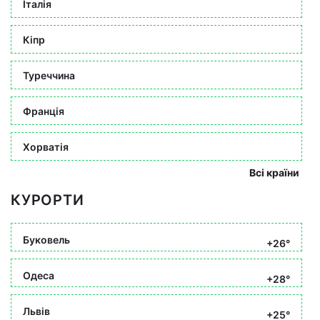
Італія
Кіпр
Туреччина
Франція
Хорватія
Всі країни
КУРОРТИ
Буковель
+26°
Одеса
+28°
Львів
+25°