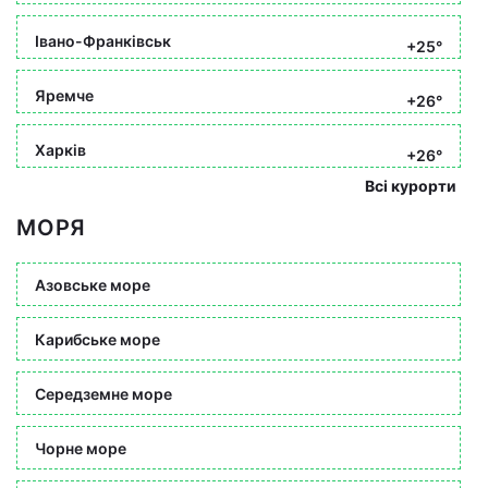
Івано-Франківськ
+25°
Яремче
+26°
Харків
+26°
Всі курорти
МОРЯ
Азовське море
Карибське море
Середземне море
Чорне море